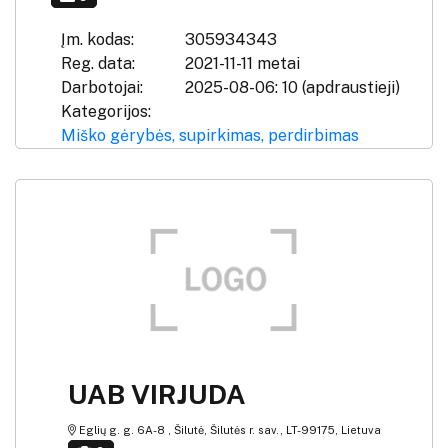
Įm. kodas:
305934343
Reg. data:
2021-11-11 metai
Darbotojai:
2025-08-06: 10 (apdraustieji)
Kategorijos:
Miško gėrybės, supirkimas, perdirbimas
UAB VIRJUDA
Eglių g. g. 6A-8 , Šilutė, Šilutės r. sav., LT-99175, Lietuva