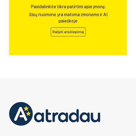
Pasidalinkite tikra patirtimi apie įmonę.
Jūsų nuomonė yra matoma žmonėms ir AI
paieškoje
Rašyti atsiliepimą