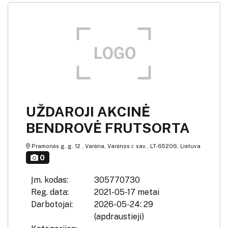
UŽDAROJI AKCINĖ
BENDROVĖ FRUTSORTA
Pramonės g. g. 12 , Varėna, Varėnos r. sav., LT-65206, Lietuva
0
Įm. kodas:
305770730
Reg. data:
2021-05-17 metai
Darbotojai:
2026-05-24: 29
(apdraustieji)