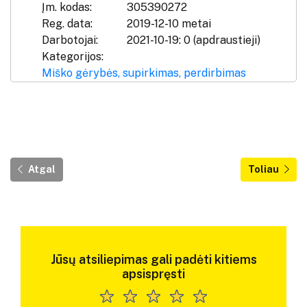
Įm. kodas:
305390272
Reg. data:
2019-12-10 metai
Darbotojai:
2021-10-19: 0 (apdraustieji)
Kategorijos:
Miško gėrybės, supirkimas, perdirbimas
Atgal
Toliau
Jūsų atsiliepimas gali padėti kitiems
apsispręsti