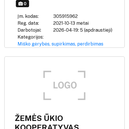
0
Įm. kodas:
305915962
Reg. data:
2021-10-13 metai
Darbotojai:
2026-04-19: 5 (apdraustieji)
Kategorijos:
Miško gėrybės, supirkimas, perdirbimas
ŽEMĖS ŪKIO
KOOPERATYVAS