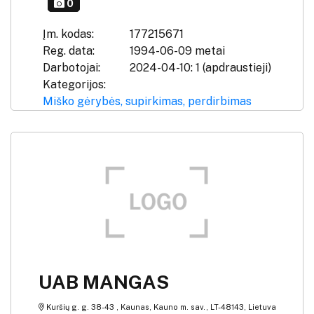
0
Įm. kodas:
177215671
Reg. data:
1994-06-09 metai
Darbotojai:
2024-04-10: 1 (apdraustieji)
Kategorijos:
Miško gėrybės, supirkimas, perdirbimas
UAB MANGAS
Kuršių g. g. 38-43 , Kaunas, Kauno m. sav., LT-48143, Lietuva