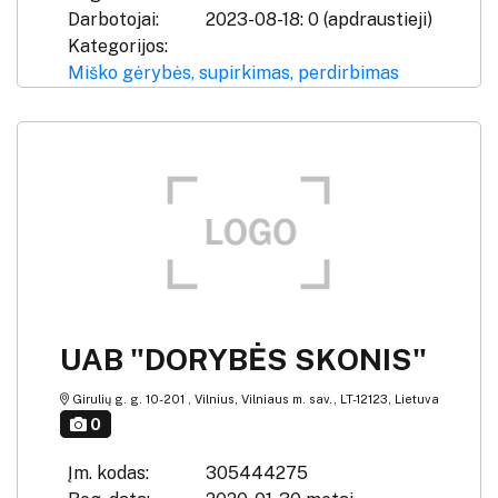
Darbotojai:
2023-08-18: 0 (apdraustieji)
Kategorijos:
Miško gėrybės, supirkimas, perdirbimas
UAB "DORYBĖS SKONIS"
Girulių g. g. 10-201 , Vilnius, Vilniaus m. sav., LT-12123, Lietuva
0
Įm. kodas:
305444275