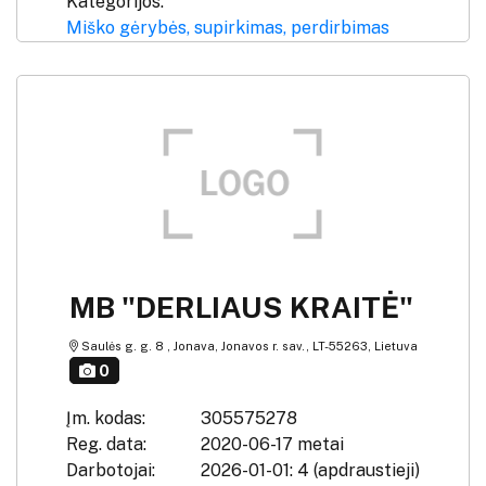
Kategorijos:
Miško gėrybės, supirkimas, perdirbimas
MB "DERLIAUS KRAITĖ"
Saulės g. g. 8 , Jonava, Jonavos r. sav., LT-55263, Lietuva
0
Įm. kodas:
305575278
Reg. data:
2020-06-17 metai
Darbotojai:
2026-01-01: 4 (apdraustieji)