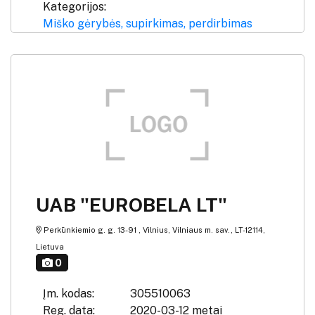
Kategorijos:
Miško gėrybės, supirkimas, perdirbimas
UAB "EUROBELA LT"
Perkūnkiemio g. g. 13-91 , Vilnius, Vilniaus m. sav., LT-12114,
Lietuva
0
Įm. kodas:
305510063
Reg. data:
2020-03-12 metai