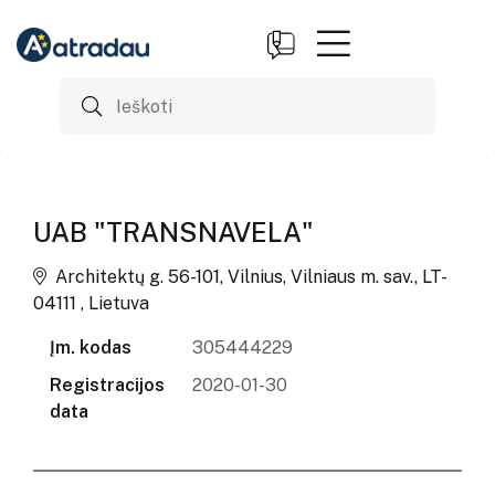
UAB "TRANSNAVELA"
Architektų g. 56-101, Vilnius, Vilniaus m. sav., LT-
04111 , Lietuva
Įm. kodas
305444229
Registracijos
2020-01-30
data