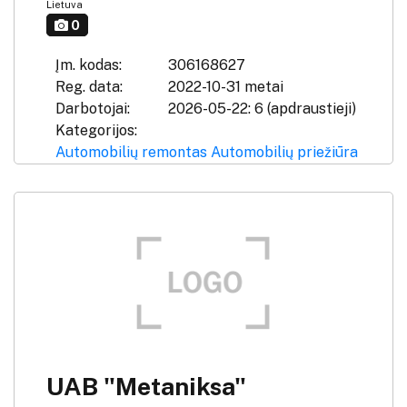
Lietuva
0
Įm. kodas:
306168627
Reg. data:
2022-10-31 metai
Darbotojai:
2026-05-22: 6 (apdraustieji)
Kategorijos:
Automobilių remontas
Automobilių priežiūra
UAB "Metaniksa"