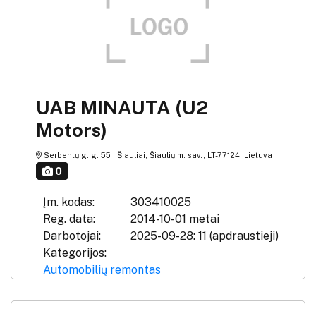
UAB MINAUTA (U2
Motors)
Serbentų g. g. 55 , Šiauliai, Šiaulių m. sav., LT-77124, Lietuva
0
Įm. kodas:
303410025
Reg. data:
2014-10-01 metai
Darbotojai:
2025-09-28: 11 (apdraustieji)
Kategorijos:
Automobilių remontas