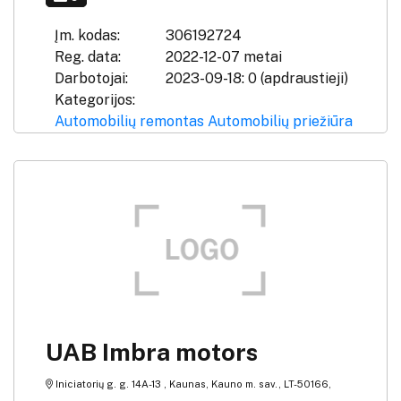
Įm. kodas:
306192724
Reg. data:
2022-12-07 metai
Darbotojai:
2023-09-18: 0 (apdraustieji)
Kategorijos:
Automobilių remontas
Automobilių priežiūra
UAB Imbra motors
Iniciatorių g. g. 14A-13 , Kaunas, Kauno m. sav., LT-50166,