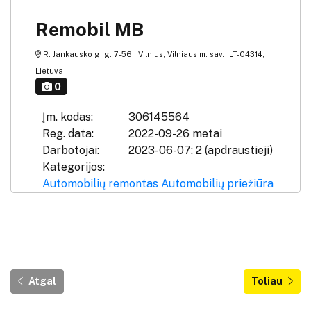
Remobil MB
R. Jankausko g. g. 7-56 , Vilnius, Vilniaus m. sav., LT-04314,
Lietuva
0
Įm. kodas:
306145564
Reg. data:
2022-09-26 metai
Darbotojai:
2023-06-07: 2 (apdraustieji)
Kategorijos:
Automobilių remontas
Automobilių priežiūra
Atgal
Toliau