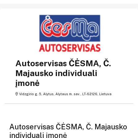
Autoservisas ČĖSMA, Č.
Majausko individuali
įmonė
Vidzgirio g. 5, Alytus, Alytaus m. sav., LT-62126, Lietuva
Autoservisas ČĖSMA, Č. Majausko
individuali įmonė