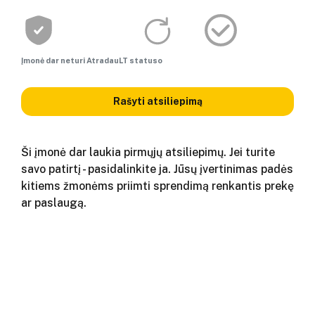
Įmonė dar neturi AtradauLT statuso
Rašyti atsiliepimą
Ši įmonė dar laukia pirmųjų atsiliepimų. Jei turite
savo patirtį - pasidalinkite ja. Jūsų įvertinimas padės
kitiems žmonėms priimti sprendimą renkantis prekę
ar paslaugą.