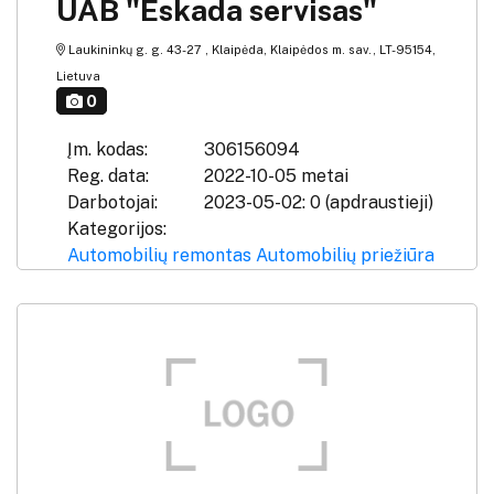
UAB "Eskada servisas"
Laukininkų g. g. 43-27 , Klaipėda, Klaipėdos m. sav., LT-95154,
Lietuva
0
Įm. kodas:
306156094
Reg. data:
2022-10-05 metai
Darbotojai:
2023-05-02: 0 (apdraustieji)
Kategorijos:
Automobilių remontas
Automobilių priežiūra