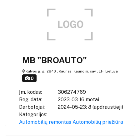
MB "BROAUTO"
Kulvos g. g. 28-16 , Kaunas, Kauno m. sav., LT-, Lietuva
0
Įm. kodas:
306274769
Reg. data:
2023-03-16 metai
Darbotojai:
2024-05-23: 8 (apdraustieji)
Kategorijos:
Automobilių remontas
Automobilių priežiūra