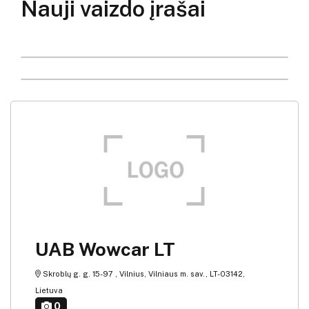
Nauji vaizdo įrašai
UAB Wowcar LT
Skroblų g. g. 15-97 , Vilnius, Vilniaus m. sav., LT-03142,
Lietuva
0