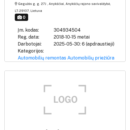
Gegužės g. g. 27J , Anykščiai, Anykščių rajono savivaldybė,
LT-29107, Lietuva
0
Įm. kodas:
304934504
Reg. data:
2018-10-15 metai
Darbotojai:
2025-05-30: 6 (apdraustieji)
Kategorijos:
Automobilių remontas
Automobilių priežiūra