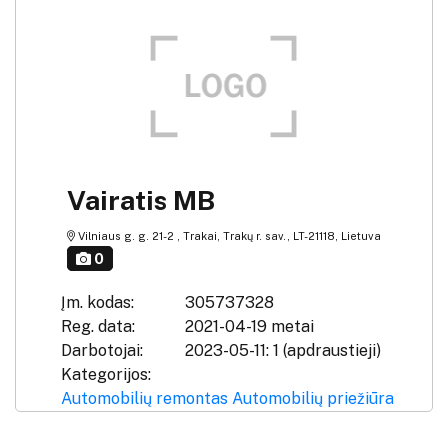
Vairatis MB
Vilniaus g. g. 21-2 , Trakai, Trakų r. sav., LT-21118, Lietuva
0
Įm. kodas:
305737328
Reg. data:
2021-04-19 metai
Darbotojai:
2023-05-11: 1 (apdraustieji)
Kategorijos:
Automobilių remontas
Automobilių priežiūra