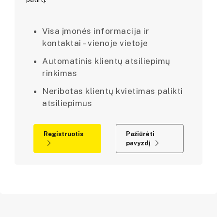
Visa įmonės informacija ir
kontaktai – vienoje vietoje
Automatinis klientų atsiliepimų
rinkimas
Neribotas klientų kvietimas palikti
atsiliepimus
Registruotis
Pažiūrėti
pavyzdį