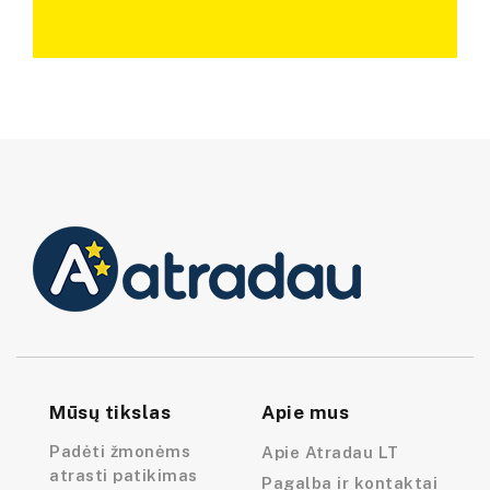
Mūsų tikslas
Apie mus
Padėti žmonėms
Apie Atradau LT
atrasti patikimas
Pagalba ir kontaktai