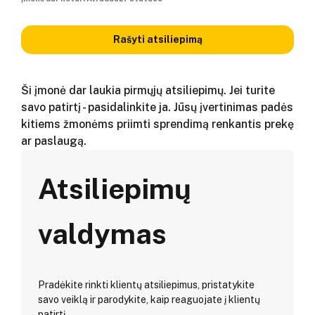
Rašyti atsiliepimą
Ši įmonė dar laukia pirmųjų atsiliepimų. Jei turite
savo patirtį - pasidalinkite ja. Jūsų įvertinimas padės
kitiems žmonėms priimti sprendimą renkantis prekę
ar paslaugą.
Atsiliepimų
valdymas
Pradėkite rinkti klientų atsiliepimus, pristatykite
savo veiklą ir parodykite, kaip reaguojate į klientų
patirtį.