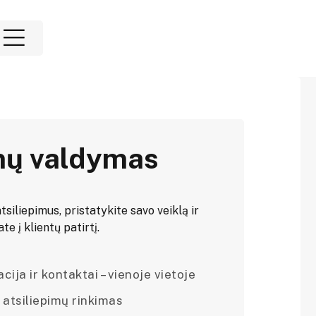
mų valdymas
tsiliepimus, pristatykite savo veiklą ir
e į klientų patirtį.
ija ir kontaktai – vienoje vietoje
 atsiliepimų rinkimas