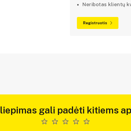
Neribotas klientų kv
Registruotis
iliepimas gali padėti kitiems ap