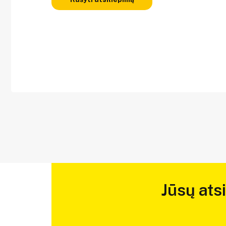
Jūsų ats