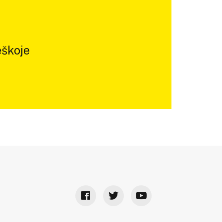
škoje