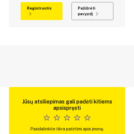
Registruotis
Pažiūrėti
pavyzdį
Jūsų atsiliepimas gali padėti kitiems
apsispręsti
Pasidalinkite tikra patirtimi apie įmonę.