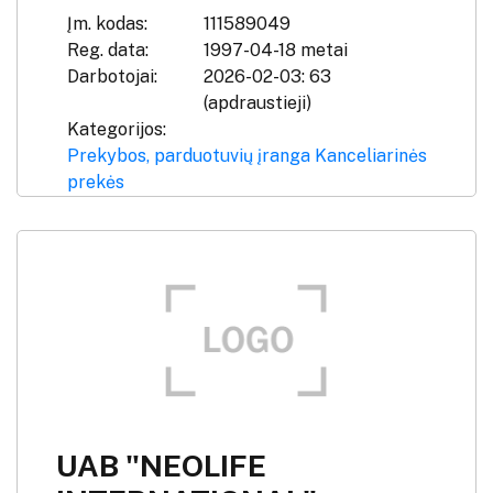
Įm. kodas:
111589049
Reg. data:
1997-04-18 metai
Darbotojai:
2026-02-03: 63
(apdraustieji)
Kategorijos:
Prekybos, parduotuvių įranga
Kanceliarinės
prekės
UAB "NEOLIFE