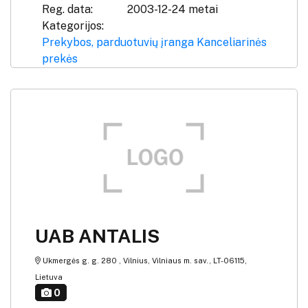
Reg. data:
2003-12-24 metai
Kategorijos:
Prekybos, parduotuvių įranga
Kanceliarinės
prekės
UAB ANTALIS
Ukmergės g. g. 280 , Vilnius, Vilniaus m. sav., LT-06115,
Lietuva
0