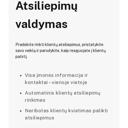
Atsiliepimų
valdymas
Pradėkite rinkti klientų atsiliepimus, pristatykite
savo veiklą ir parodykite, kaip reaguojate į klientų
patirtį.
Visa įmonės informacija ir
kontaktai – vienoje vietoje
Automatinis klientų atsiliepimų
rinkimas
Neribotas klientų kvietimas palikti
atsiliepimus