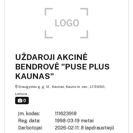
UŽDAROJI AKCINĖ
BENDROVĖ "PUSE PLUS
KAUNAS"
Draugystės g. g. 12 , Kaunas, Kauno m. sav., LT-51260,
Lietuva
0
Įm. kodas:
111623918
Reg. data:
1998-03-19 metai
Darbotojai:
2026-02-11: 8 (apdraustieji)