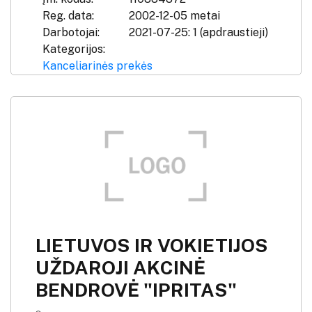
Reg. data:
2002-12-05 metai
Darbotojai:
2021-07-25: 1 (apdraustieji)
Kategorijos:
Kanceliarinės prekės
LIETUVOS IR VOKIETIJOS
UŽDAROJI AKCINĖ
BENDROVĖ "IPRITAS"