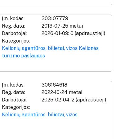
Įm. kodas:
303107779
Reg. data:
2013-07-25 metai
Darbotojai:
2026-01-09: 0 (apdraustieji)
Kategorijos:
Kelionių agentūros, bilietai, vizos
Kelionės,
turizmo paslaugos
Įm. kodas:
306164618
Reg. data:
2022-10-24 metai
Darbotojai:
2025-02-04: 2 (apdraustieji)
Kategorijos:
Kelionių agentūros, bilietai, vizos