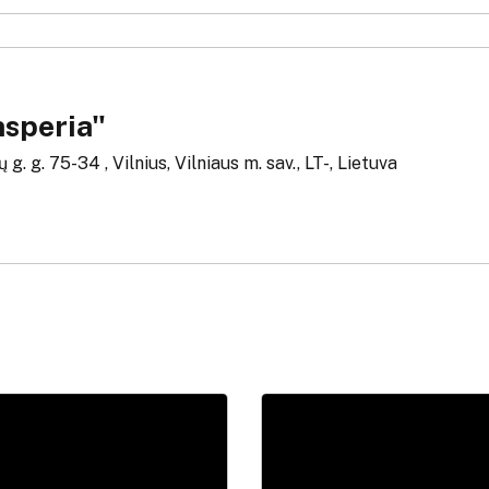
nsperia"
g. g. 75-34 , Vilnius, Vilniaus m. sav., LT-, Lietuva