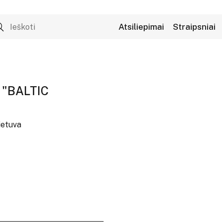
Atsiliepimai
Straipsniai
 "BALTIC
Lietuva