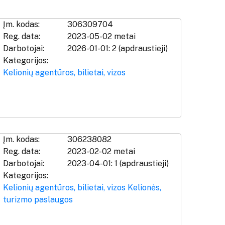
Įm. kodas:
306309704
Reg. data:
2023-05-02 metai
Darbotojai:
2026-01-01: 2 (apdraustieji)
Kategorijos:
Kelionių agentūros, bilietai, vizos
Įm. kodas:
306238082
Reg. data:
2023-02-02 metai
Darbotojai:
2023-04-01: 1 (apdraustieji)
Kategorijos:
Kelionių agentūros, bilietai, vizos
Kelionės,
turizmo paslaugos