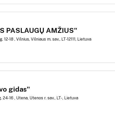
-AS PASLAUGŲ AMŽIUS"
. 12-18 , Vilnius, Vilniaus m. sav., LT-12111, Lietuva
vo gidas"
. 24-16 , Utena, Utenos r. sav., LT-, Lietuva