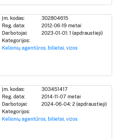
Įm. kodas:
302804615
Reg. data:
2012-06-19 metai
Darbotojai:
2023-01-01: 1 (apdraustieji)
Kategorijos:
Kelionių agentūros, bilietai, vizos
Įm. kodas:
303451417
Reg. data:
2014-11-07 metai
Darbotojai:
2024-06-04: 2 (apdraustieji)
Kategorijos:
Kelionių agentūros, bilietai, vizos