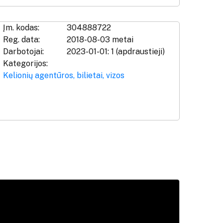
Įm. kodas:
304888722
Reg. data:
2018-08-03 metai
Darbotojai:
2023-01-01: 1 (apdraustieji)
Kategorijos:
Kelionių agentūros, bilietai, vizos