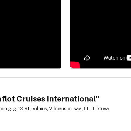
flot Cruises International"
 g. g. 13-91 , Vilnius, Vilniaus m. sav., LT-, Lietuva