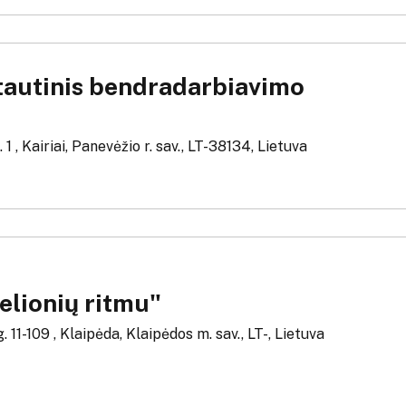
tautinis bendradarbiavimo
 1 , Kairiai, Panevėžio r. sav., LT-38134, Lietuva
elionių ritmu"
. 11-109 , Klaipėda, Klaipėdos m. sav., LT-, Lietuva