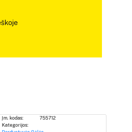
škoje
Įm. kodas:
755712
Kategorijos: