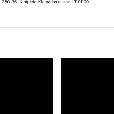
g. 35G-36 , Klaipėda, Klaipėdos m. sav., LT-91109,