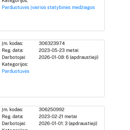
Kategorijos:
Parduotuvės
Įvairios statybinės medžiagos
Įm. kodas:
306323974
Reg. data:
2023-05-23 metai
Darbotojai:
2026-01-08: 6 (apdraustieji)
Kategorijos:
Parduotuvės
Įm. kodas:
306250992
Reg. data:
2023-02-21 metai
Darbotojai:
2026-01-01: 3 (apdraustieji)