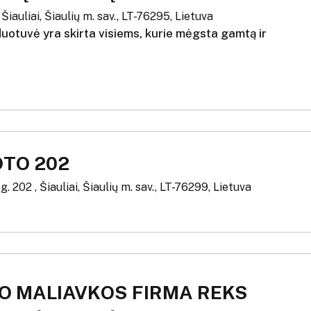
 Šiauliai, Šiaulių m. sav., LT-76295, Lietuva
uotuvė yra skirta visiems, kurie mėgsta gamtą ir
OTO 202
g. 202 , Šiauliai, Šiaulių m. sav., LT-76299, Lietuva
O MALIAVKOS FIRMA REKS