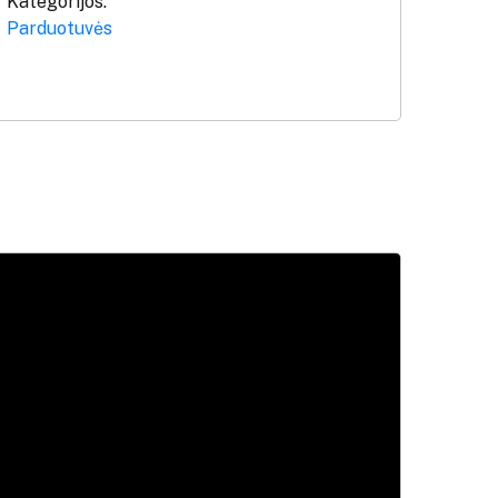
Kategorijos:
Parduotuvės