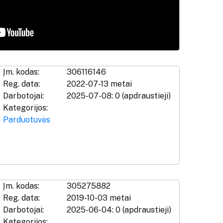
Įm. kodas:
306116146
Reg. data:
2022-07-13 metai
Darbotojai:
2025-07-08: 0 (apdraustieji)
Kategorijos:
Parduotuvės
Įm. kodas:
305275882
Reg. data:
2019-10-03 metai
Darbotojai:
2025-06-04: 0 (apdraustieji)
Kategorijos: