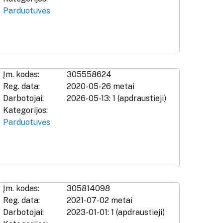
Parduotuvės
Įm. kodas:
305558624
Reg. data:
2020-05-26 metai
Darbotojai:
2026-05-13: 1 (apdraustieji)
Kategorijos:
Parduotuvės
Įm. kodas:
305814098
Reg. data:
2021-07-02 metai
Darbotojai:
2023-01-01: 1 (apdraustieji)