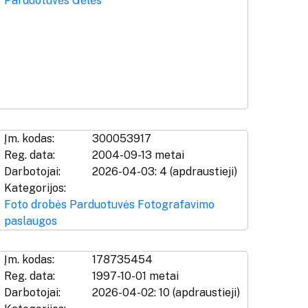
Parduotuvės
Gėlės
Įm. kodas:
300053917
Reg. data:
2004-09-13 metai
Darbotojai:
2026-04-03: 4 (apdraustieji)
Kategorijos:
Foto drobės
Parduotuvės
Fotografavimo
paslaugos
Įm. kodas:
178735454
Reg. data:
1997-10-01 metai
Darbotojai:
2026-04-02: 10 (apdraustieji)