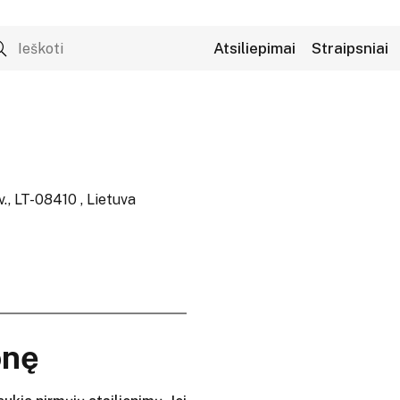
Atsiliepimai
Straipsniai
v., LT-08410 , Lietuva
onę