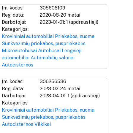
Įm. kodas:
305608109
Reg. data:
2020-08-20 metai
Darbotojai:
2023-01-01: 1 (apdraustieji)
Kategorijos:
Krovininiai automobiliai
Priekabos, nuoma
Sunkvežimių priekabos, puspriekabės
Mikroautobusai
Autobusai
Lengvieji
automobiliai
Automobilių salonai
Autocisternos
Įm. kodas:
306256536
Reg. data:
2023-02-24 metai
Darbotojai:
2023-04-01: 1 (apdraustieji)
Kategorijos:
Krovininiai automobiliai
Priekabos, nuoma
Sunkvežimių priekabos, puspriekabės
Autocisternos
Vilkikai