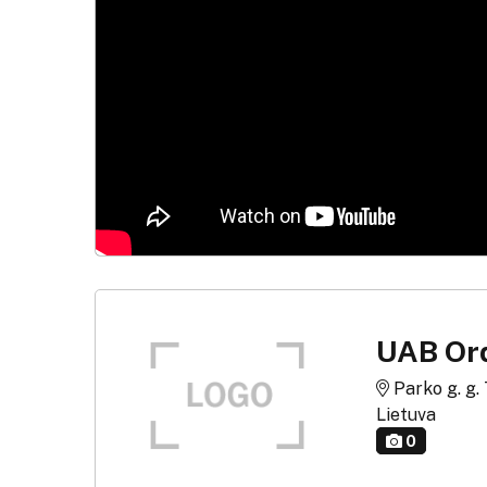
UAB Or
Parko g. g. 
Lietuva
0