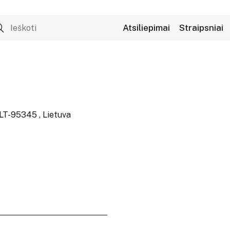
Atsiliepimai
Straipsniai
 LT-95345 , Lietuva