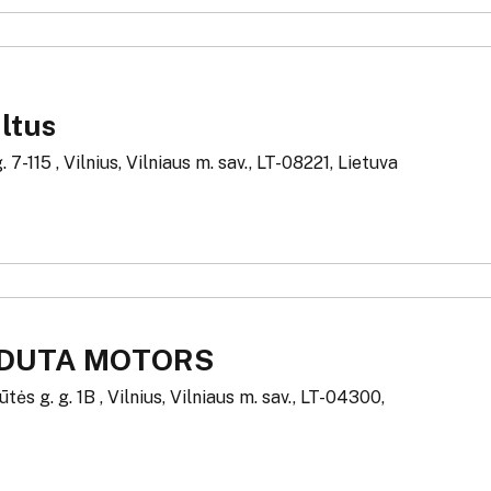
ltus
 7-115 , Vilnius, Vilniaus m. sav., LT-08221, Lietuva
RDUTA MOTORS
tės g. g. 1B , Vilnius, Vilniaus m. sav., LT-04300,