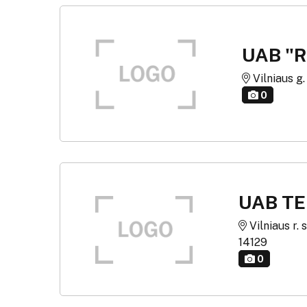
UAB "
Vilniaus g.
0
UAB TE
Vilniaus r. 
14129
0