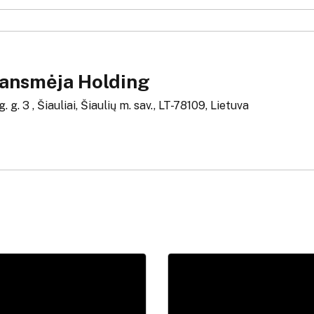
ansmėja Holding
 g. 3 , Šiauliai, Šiaulių m. sav., LT-78109, Lietuva