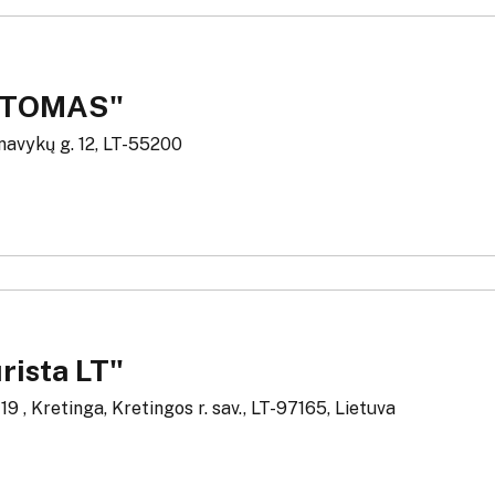
ARTOMAS"
navykų g. 12, LT-55200
rista LT"
 19 , Kretinga, Kretingos r. sav., LT-97165, Lietuva