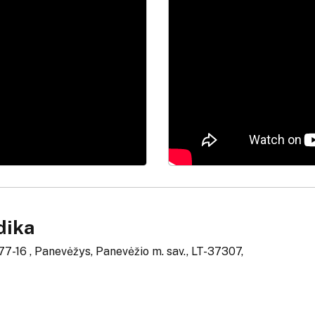
dika
77-16 , Panevėžys, Panevėžio m. sav., LT-37307,