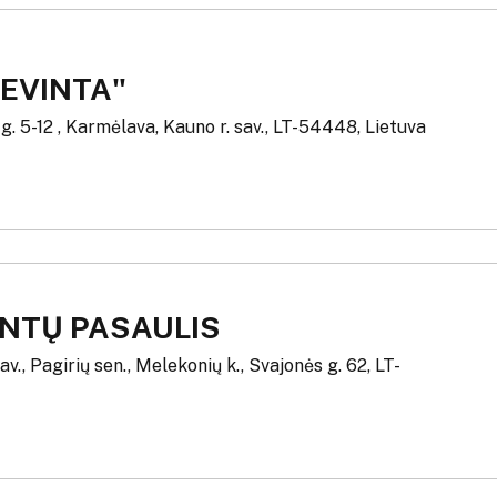
REVINTA"
 g. 5-12 , Karmėlava, Kauno r. sav., LT-54448, Lietuva
NTŲ PASAULIS
sav., Pagirių sen., Melekonių k., Svajonės g. 62, LT-