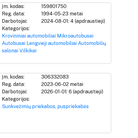
Įm. kodas:
159801750
Reg. data:
1994-05-23 metai
Darbotojai:
2024-08-01: 4 (apdraustieji)
Kategorijos:
Krovininiai automobiliai
Mikroautobusai
Autobusai
Lengvieji automobiliai
Automobilių
salonai
Vilkikai
Įm. kodas:
306332083
Reg. data:
2023-06-02 metai
Darbotojai:
2026-01-01: 6 (apdraustieji)
Kategorijos:
Sunkvežimių priekabos, puspriekabės