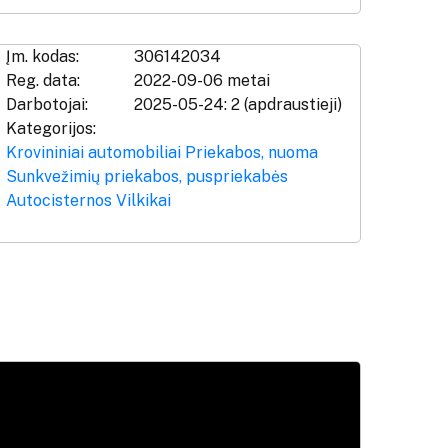
Įm. kodas:
306142034
Reg. data:
2022-09-06 metai
Darbotojai:
2025-05-24: 2 (apdraustieji)
Kategorijos:
Krovininiai automobiliai
Priekabos, nuoma
Sunkvežimių priekabos, puspriekabės
Autocisternos
Vilkikai