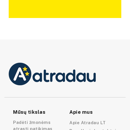
Mūsų tikslas
Apie mus
Padėti žmonėms
Apie Atradau LT
atrasti patikimas