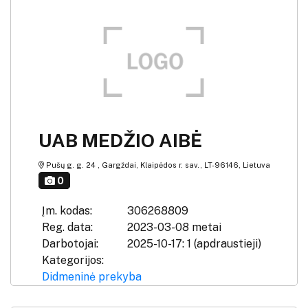
UAB MEDŽIO AIBĖ
Pušų g. g. 24 , Gargždai, Klaipėdos r. sav., LT-96146, Lietuva
0
Įm. kodas:
306268809
Reg. data:
2023-03-08 metai
Darbotojai:
2025-10-17: 1 (apdraustieji)
Kategorijos:
Didmeninė prekyba