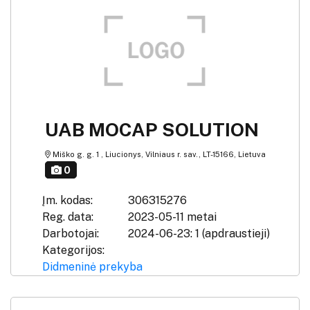
UAB MOCAP SOLUTION
Miško g. g. 1 , Liucionys, Vilniaus r. sav., LT-15166, Lietuva
0
Įm. kodas:
306315276
Reg. data:
2023-05-11 metai
Darbotojai:
2024-06-23: 1 (apdraustieji)
Kategorijos:
Didmeninė prekyba