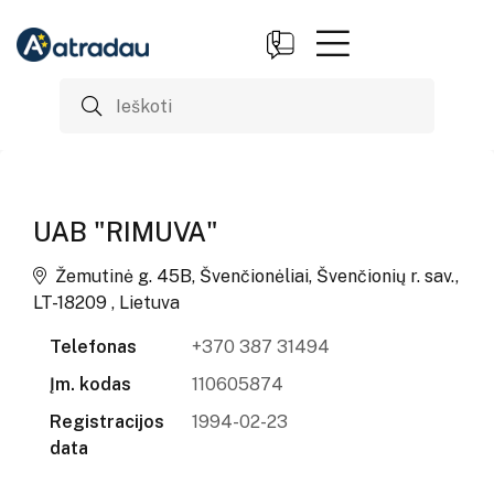
UAB "RIMUVA"
Žemutinė g. 45B, Švenčionėliai, Švenčionių r. sav.,
LT-18209 , Lietuva
Telefonas
+370 387 31494
Įm. kodas
110605874
Registracijos
1994-02-23
data