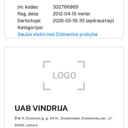
Įm. kodas:
302766869
Reg. data:
2012-04-19 metai
Darbotojai:
2026-05-19: 35 (apdraustieji)
Kategorijos:
Saulės elektrinės
Didmeninė prekyba
UAB VINDRIJA
M. K. Čiurlionio g. g. 64-14 , Druskininkai, Druskininkų sav., LT-
66142, Lietuva