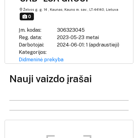
Želvos g. g. 14 , Kaunas, Kauno m. sav., LT-44140, Lietuva
0
Įm. kodas:
306323045
Reg. data:
2023-05-23 metai
Darbotojai:
2024-06-01: 1 (apdraustieji)
Kategorijos:
Didmeninė prekyba
Nauji vaizdo įrašai