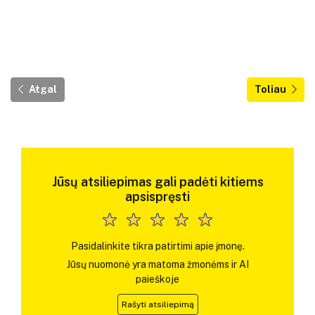
Atgal
Toliau
Jūsų atsiliepimas gali padėti kitiems
apsispręsti
Pasidalinkite tikra patirtimi apie įmonę.
Jūsų nuomonė yra matoma žmonėms ir AI
paieškoje
Rašyti atsiliepimą