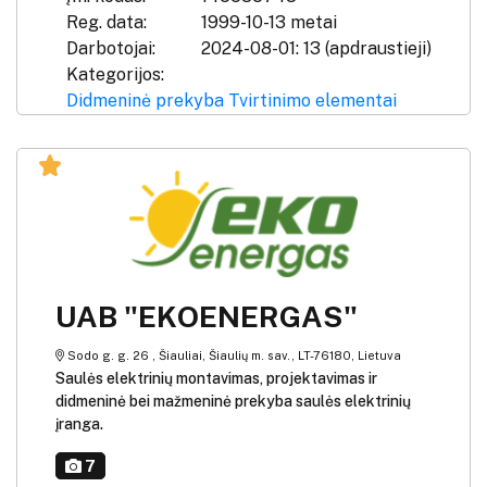
Reg. data:
1999-10-13 metai
Darbotojai:
2024-08-01: 13 (apdraustieji)
Kategorijos:
Didmeninė prekyba
Tvirtinimo elementai
UAB "EKOENERGAS"
Sodo g. g. 26 , Šiauliai, Šiaulių m. sav., LT-76180, Lietuva
Saulės elektrinių montavimas, projektavimas ir
didmeninė bei mažmeninė prekyba saulės elektrinių
įranga.
7