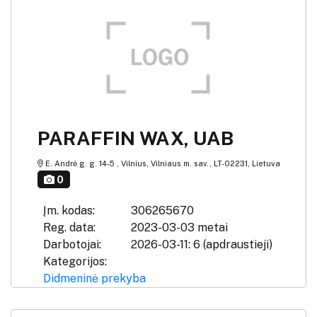
PARAFFIN WAX, UAB
E. Andrė g. g. 14-5 , Vilnius, Vilniaus m. sav., LT-02231, Lietuva
0
Įm. kodas:
306265670
Reg. data:
2023-03-03 metai
Darbotojai:
2026-03-11: 6 (apdraustieji)
Kategorijos:
Didmeninė prekyba