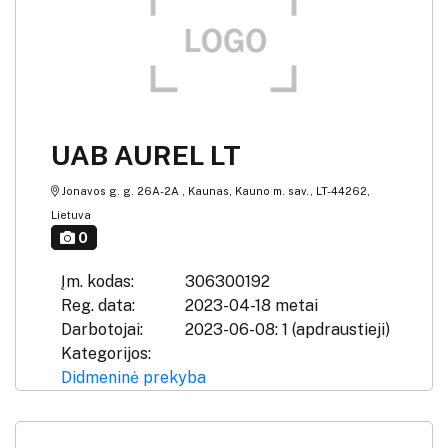
UAB AUREL LT
Jonavos g. g. 26A-2A , Kaunas, Kauno m. sav., LT-44262,
Lietuva
0
Įm. kodas:
306300192
Reg. data:
2023-04-18 metai
Darbotojai:
2023-06-08: 1 (apdraustieji)
Kategorijos:
Didmeninė prekyba