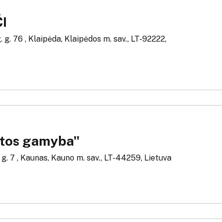
ČI
 g. 76 , Klaipėda, Klaipėdos m. sav., LT-92222,
tos gamyba"
. g. 7 , Kaunas, Kauno m. sav., LT-44259, Lietuva