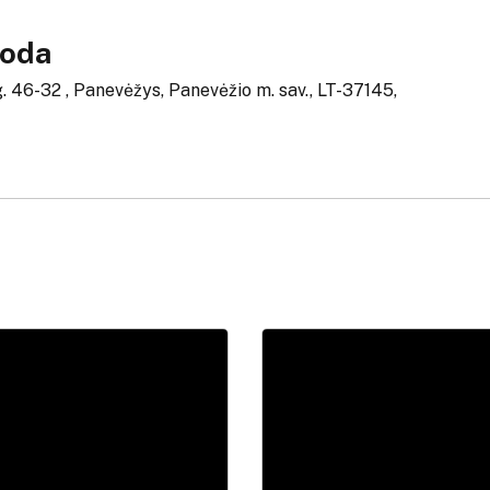
moda
g. 46-32 , Panevėžys, Panevėžio m. sav., LT-37145,