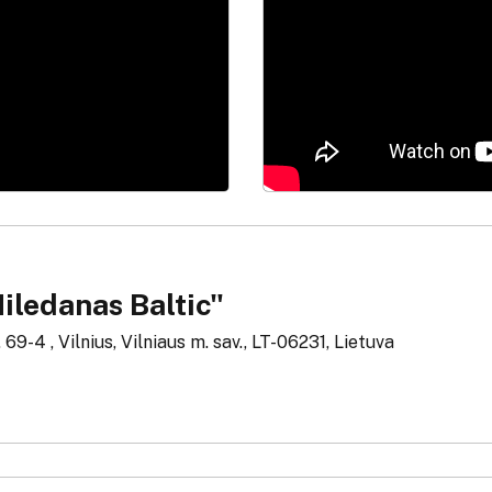
iledanas Baltic"
 69-4 , Vilnius, Vilniaus m. sav., LT-06231, Lietuva