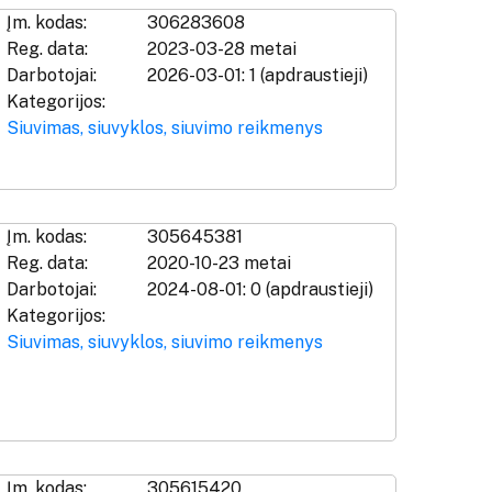
Įm. kodas:
306283608
Reg. data:
2023-03-28 metai
Darbotojai:
2026-03-01: 1 (apdraustieji)
Kategorijos:
Siuvimas, siuvyklos, siuvimo reikmenys
Įm. kodas:
305645381
Reg. data:
2020-10-23 metai
Darbotojai:
2024-08-01: 0 (apdraustieji)
Kategorijos:
Siuvimas, siuvyklos, siuvimo reikmenys
Įm. kodas:
305615420