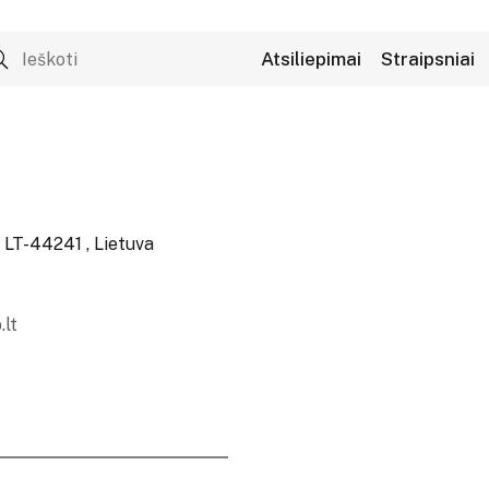
Atsiliepimai
Straipsniai
, LT-44241 , Lietuva
.lt