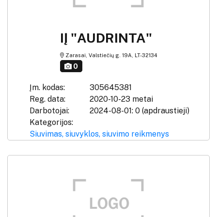
IĮ "AUDRINTA"
Zarasai, Valstiečių g. 19A, LT-32134
0
Įm. kodas:
305645381
Reg. data:
2020-10-23 metai
Darbotojai:
2024-08-01: 0 (apdraustieji)
Kategorijos:
Siuvimas, siuvyklos, siuvimo reikmenys