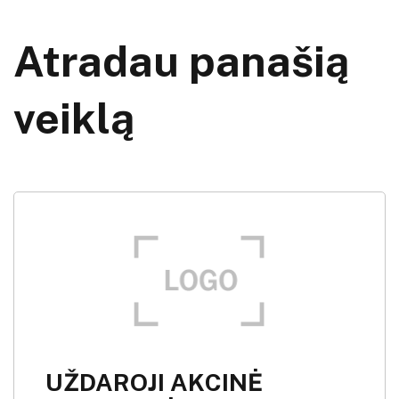
Atradau panašią
veiklą
UŽDAROJI AKCINĖ