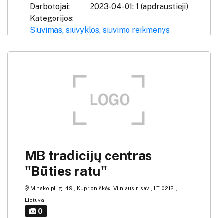
Darbotojai:
2023-04-01: 1 (apdraustieji)
Kategorijos:
Siuvimas, siuvyklos, siuvimo reikmenys
MB tradicijų centras
"Būties ratu"
Minsko pl. g. 49 , Kuprioniškės, Vilniaus r. sav., LT-02121,
Lietuva
0