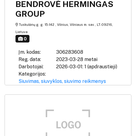
BENDROVĖ HERMINGAS
GROUP
Tuskulėnų g. g. 15-142 , Vilnius, Vilniaus m. sav., LT-09216,
Lietuva
0
Įm. kodas:
306283608
Reg. data:
2023-03-28 metai
Darbotojai:
2026-03-01: 1 (apdraustieji)
Kategorijos:
Siuvimas, siuvyklos, siuvimo reikmenys