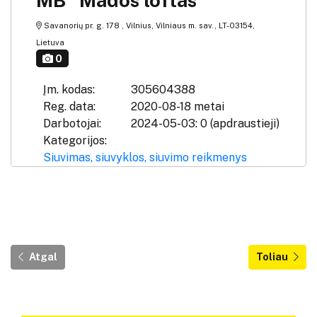
Savanorių pr. g. 178 , Vilnius, Vilniaus m. sav., LT-03154,
Lietuva
0
Įm. kodas:
305604388
Reg. data:
2020-08-18 metai
Darbotojai:
2024-05-03: 0 (apdraustieji)
Kategorijos:
Siuvimas, siuvyklos, siuvimo reikmenys
Atgal
Toliau