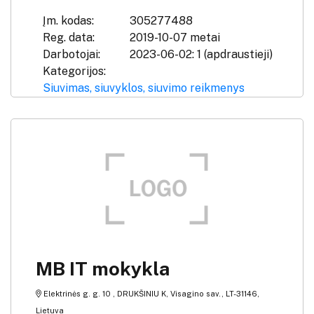
Įm. kodas:
305277488
Reg. data:
2019-10-07 metai
Darbotojai:
2023-06-02: 1 (apdraustieji)
Kategorijos:
Siuvimas, siuvyklos, siuvimo reikmenys
MB IT mokykla
Elektrinės g. g. 10 , DRUKŠINIU K, Visagino sav., LT-31146,
Lietuva