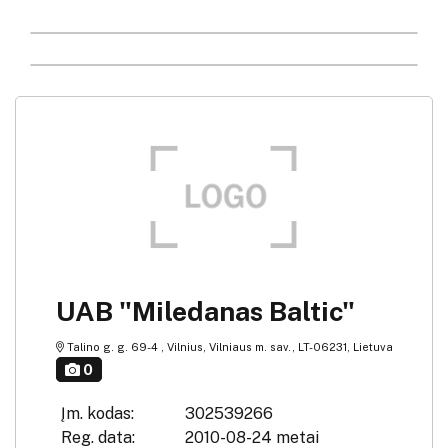
UAB "Miledanas Baltic"
Talino g. g. 69-4 , Vilnius, Vilniaus m. sav., LT-06231, Lietuva
0
Įm. kodas:
302539266
Reg. data:
2010-08-24 metai