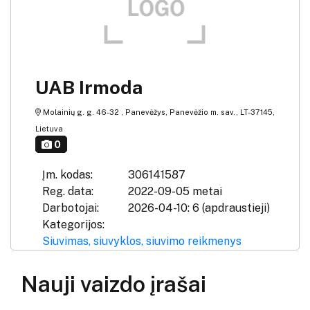
UAB Irmoda
Molainių g. g. 46-32 , Panevėžys, Panevėžio m. sav., LT-37145,
Lietuva
0
Įm. kodas:
306141587
Reg. data:
2022-09-05 metai
Darbotojai:
2026-04-10: 6 (apdraustieji)
Kategorijos:
Siuvimas, siuvyklos, siuvimo reikmenys
Nauji vaizdo įrašai