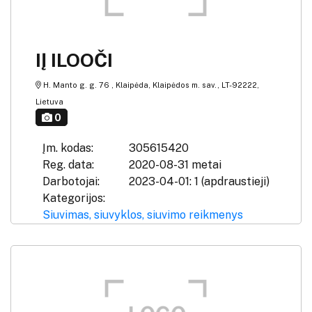
IĮ ILOOČI
H. Manto g. g. 76 , Klaipėda, Klaipėdos m. sav., LT-92222,
Lietuva
0
Įm. kodas:
305615420
Reg. data:
2020-08-31 metai
Darbotojai:
2023-04-01: 1 (apdraustieji)
Kategorijos:
Siuvimas, siuvyklos, siuvimo reikmenys