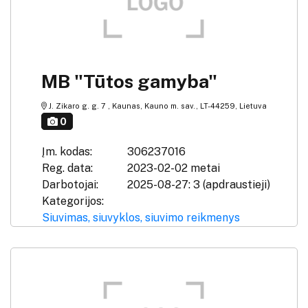
MB "Tūtos gamyba"
J. Zikaro g. g. 7 , Kaunas, Kauno m. sav., LT-44259, Lietuva
0
Įm. kodas:
306237016
Reg. data:
2023-02-02 metai
Darbotojai:
2025-08-27: 3 (apdraustieji)
Kategorijos:
Siuvimas, siuvyklos, siuvimo reikmenys