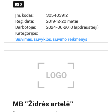
0
Įm. kodas:
305403912
Reg. data:
2019-12-20 metai
Darbotojai:
2024-06-20: 0 (apdraustieji)
Kategorijos:
Siuvimas, siuvyklos, siuvimo reikmenys
MB "Židrės artelė"