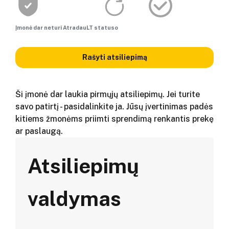
Įmonė dar neturi AtradauLT statuso
Rašyti atsiliepimą
Ši įmonė dar laukia pirmųjų atsiliepimų. Jei turite
savo patirtį - pasidalinkite ja. Jūsų įvertinimas padės
kitiems žmonėms priimti sprendimą renkantis prekę
ar paslaugą.
Atsiliepimų
valdymas