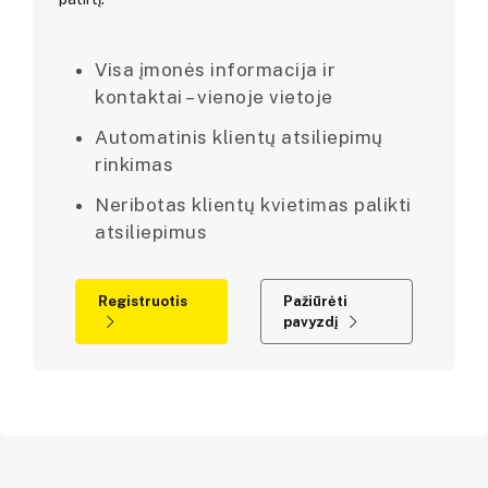
Visa įmonės informacija ir
kontaktai – vienoje vietoje
Automatinis klientų atsiliepimų
rinkimas
Neribotas klientų kvietimas palikti
atsiliepimus
Registruotis
Pažiūrėti
pavyzdį