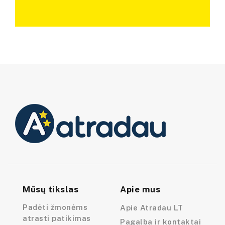
Mūsų tikslas
Apie mus
Padėti žmonėms
Apie Atradau LT
atrasti patikimas
Pagalba ir kontaktai