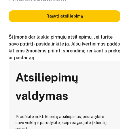
Rašyti atsiliepimą
Ši įmonė dar laukia pirmųjų atsiliepimų. Jei turite
savo patirtį - pasidalinkite ja. Jūsų įvertinimas padės
kitiems žmonėms priimti sprendimą renkantis prekę
ar paslaugą.
Atsiliepimų
valdymas
Pradėkite rinkti klientų atsiliepimus, pristatykite
savo veiklą ir parodykite, kaip reaguojate į klientų
patirtį.