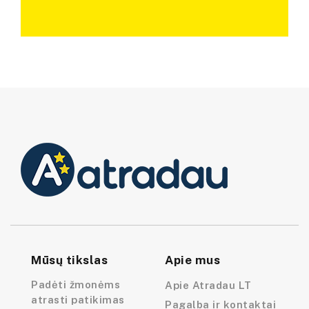
Mūsų tikslas
Apie mus
Padėti žmonėms
Apie Atradau LT
atrasti patikimas
Pagalba ir kontaktai