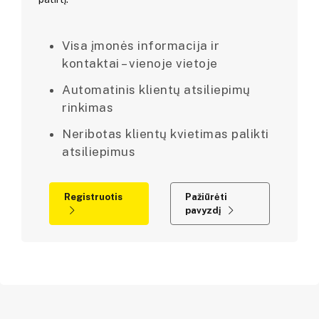
Visa įmonės informacija ir
kontaktai – vienoje vietoje
Automatinis klientų atsiliepimų
rinkimas
Neribotas klientų kvietimas palikti
atsiliepimus
Registruotis
Pažiūrėti
pavyzdį