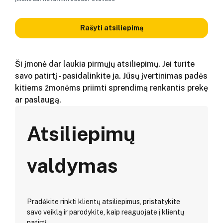
Rašyti atsiliepimą
Ši įmonė dar laukia pirmųjų atsiliepimų. Jei turite
savo patirtį - pasidalinkite ja. Jūsų įvertinimas padės
kitiems žmonėms priimti sprendimą renkantis prekę
ar paslaugą.
Atsiliepimų
valdymas
Pradėkite rinkti klientų atsiliepimus, pristatykite
savo veiklą ir parodykite, kaip reaguojate į klientų
patirtį.