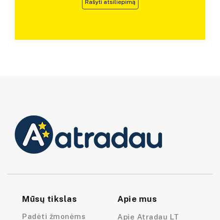
Rašyti atsiliepimą
Mūsų tikslas
Apie mus
Padėti žmonėms
Apie Atradau LT