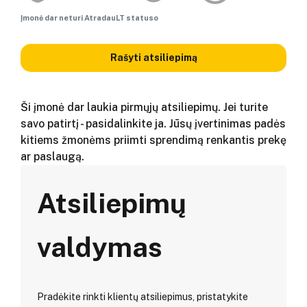
Įmonė dar neturi AtradauLT statuso
Rašyti atsiliepimą
Ši įmonė dar laukia pirmųjų atsiliepimų. Jei turite
savo patirtį - pasidalinkite ja. Jūsų įvertinimas padės
kitiems žmonėms priimti sprendimą renkantis prekę
ar paslaugą.
Atsiliepimų
valdymas
Pradėkite rinkti klientų atsiliepimus, pristatykite