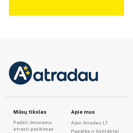
Mūsų tikslas
Apie mus
Padėti žmonėms
Apie Atradau LT
atrasti patikimas
Pagalba ir kontaktai