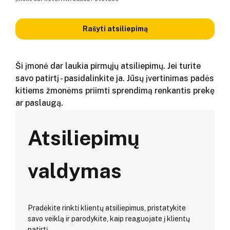
Rašyti atsiliepimą
Ši įmonė dar laukia pirmųjų atsiliepimų. Jei turite
savo patirtį - pasidalinkite ja. Jūsų įvertinimas padės
kitiems žmonėms priimti sprendimą renkantis prekę
ar paslaugą.
Atsiliepimų
valdymas
Pradėkite rinkti klientų atsiliepimus, pristatykite
savo veiklą ir parodykite, kaip reaguojate į klientų
patirtį.