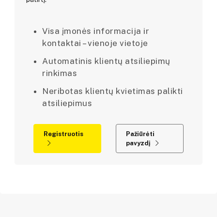
Visa įmonės informacija ir
kontaktai – vienoje vietoje
Automatinis klientų atsiliepimų
rinkimas
Neribotas klientų kvietimas palikti
atsiliepimus
Registruotis
Pažiūrėti
pavyzdį