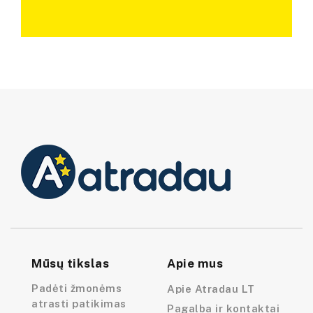
Mūsų tikslas
Apie mus
Padėti žmonėms
Apie Atradau LT
atrasti patikimas
Pagalba ir kontaktai