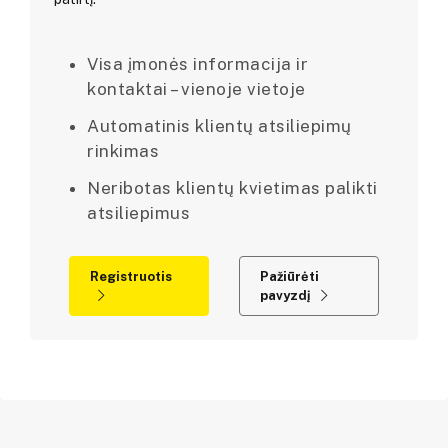
Visa įmonės informacija ir
kontaktai – vienoje vietoje
Automatinis klientų atsiliepimų
rinkimas
Neribotas klientų kvietimas palikti
atsiliepimus
Registruotis
Pažiūrėti
pavyzdį