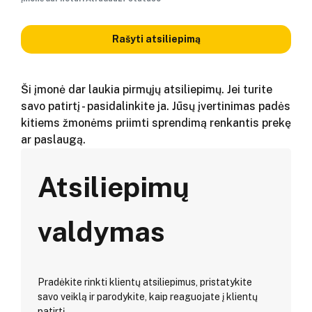
Rašyti atsiliepimą
Ši įmonė dar laukia pirmųjų atsiliepimų. Jei turite
savo patirtį - pasidalinkite ja. Jūsų įvertinimas padės
kitiems žmonėms priimti sprendimą renkantis prekę
ar paslaugą.
Atsiliepimų
valdymas
Pradėkite rinkti klientų atsiliepimus, pristatykite
savo veiklą ir parodykite, kaip reaguojate į klientų
patirtį.