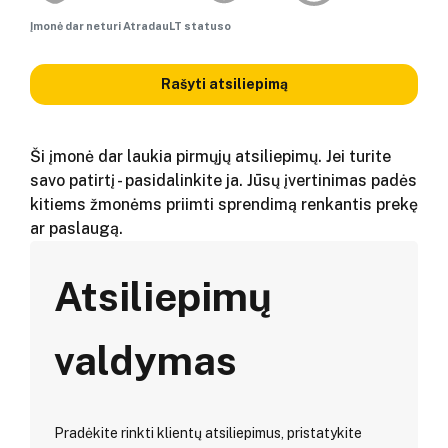
Įmonė dar neturi AtradauLT statuso
Rašyti atsiliepimą
Ši įmonė dar laukia pirmųjų atsiliepimų. Jei turite
savo patirtį - pasidalinkite ja. Jūsų įvertinimas padės
kitiems žmonėms priimti sprendimą renkantis prekę
ar paslaugą.
Atsiliepimų
valdymas
Pradėkite rinkti klientų atsiliepimus, pristatykite