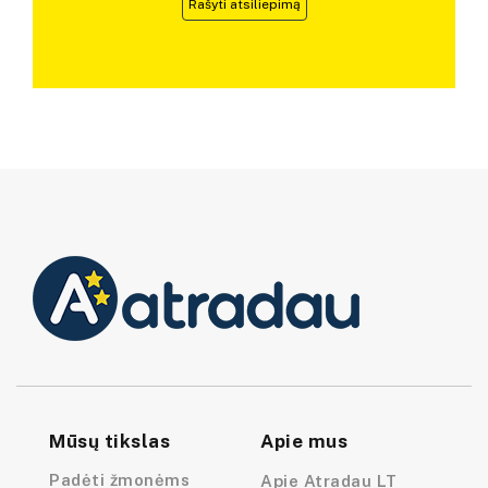
Rašyti atsiliepimą
Mūsų tikslas
Apie mus
Padėti žmonėms
Apie Atradau LT