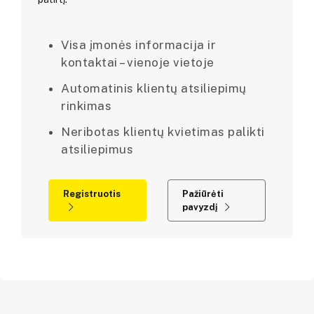
Visa įmonės informacija ir
kontaktai – vienoje vietoje
Automatinis klientų atsiliepimų
rinkimas
Neribotas klientų kvietimas palikti
atsiliepimus
Registruotis
Pažiūrėti
pavyzdį