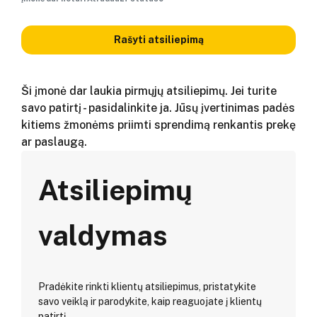
Rašyti atsiliepimą
Ši įmonė dar laukia pirmųjų atsiliepimų. Jei turite
savo patirtį - pasidalinkite ja. Jūsų įvertinimas padės
kitiems žmonėms priimti sprendimą renkantis prekę
ar paslaugą.
Atsiliepimų
valdymas
Pradėkite rinkti klientų atsiliepimus, pristatykite
savo veiklą ir parodykite, kaip reaguojate į klientų
patirtį.