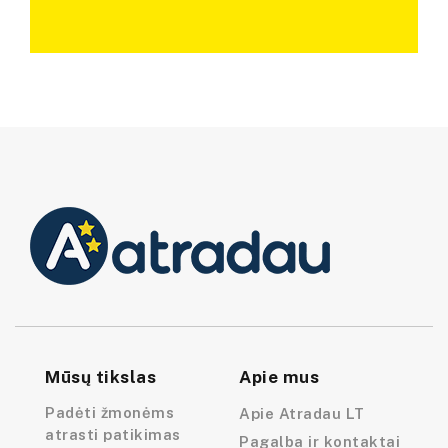
Mūsų tikslas
Apie mus
Padėti žmonėms
Apie Atradau LT
atrasti patikimas
Pagalba ir kontaktai