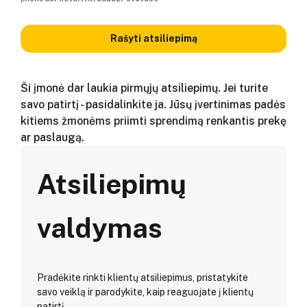
Rašyti atsiliepimą
Ši įmonė dar laukia pirmųjų atsiliepimų. Jei turite
savo patirtį - pasidalinkite ja. Jūsų įvertinimas padės
kitiems žmonėms priimti sprendimą renkantis prekę
ar paslaugą.
Atsiliepimų
valdymas
Pradėkite rinkti klientų atsiliepimus, pristatykite
savo veiklą ir parodykite, kaip reaguojate į klientų
patirtį.