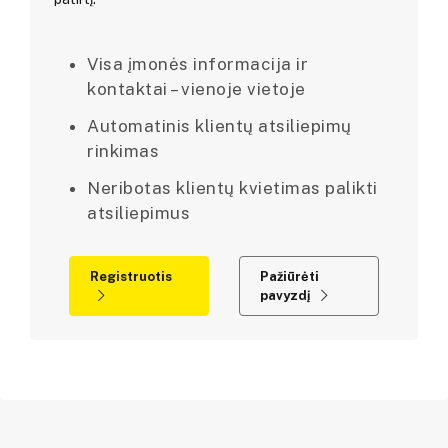
Visa įmonės informacija ir
kontaktai – vienoje vietoje
Automatinis klientų atsiliepimų
rinkimas
Neribotas klientų kvietimas palikti
atsiliepimus
Registruotis
Pažiūrėti
pavyzdį