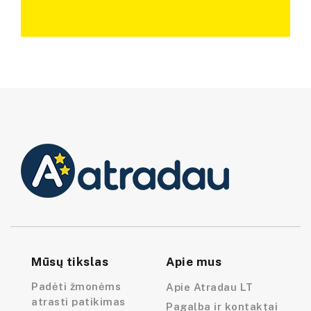
Mūsų tikslas
Apie mus
Padėti žmonėms
Apie Atradau LT
atrasti patikimas
Pagalba ir kontaktai