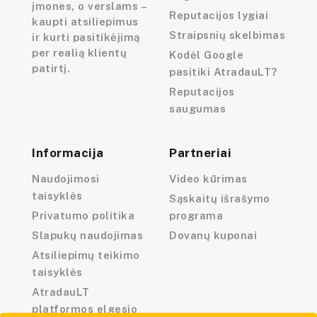
įmones, o verslams –
Reputacijos lygiai
kaupti atsiliepimus
Straipsnių skelbimas
ir kurti pasitikėjimą
per realią klientų
Kodėl Google
patirtį.
pasitiki AtradauLT?
Reputacijos
saugumas
Informacija
Partneriai
Naudojimosi
Video kūrimas
taisyklės
Sąskaitų išrašymo
Privatumo politika
programa
Slapukų naudojimas
Dovanų kuponai
Atsiliepimų teikimo
taisyklės
AtradauLT
platformos elgesio