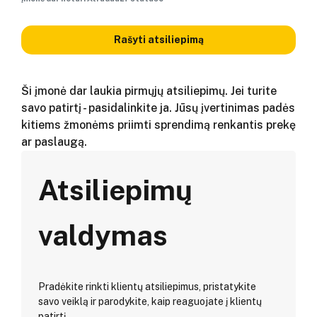
Rašyti atsiliepimą
Ši įmonė dar laukia pirmųjų atsiliepimų. Jei turite
savo patirtį - pasidalinkite ja. Jūsų įvertinimas padės
kitiems žmonėms priimti sprendimą renkantis prekę
ar paslaugą.
Atsiliepimų
valdymas
Pradėkite rinkti klientų atsiliepimus, pristatykite
savo veiklą ir parodykite, kaip reaguojate į klientų
patirtį.