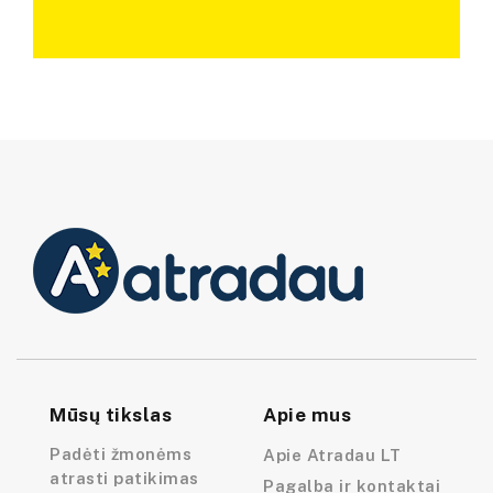
Mūsų tikslas
Apie mus
Padėti žmonėms
Apie Atradau LT
atrasti patikimas
Pagalba ir kontaktai