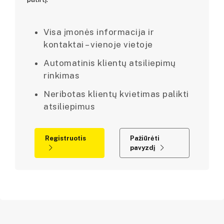
Visa įmonės informacija ir
kontaktai – vienoje vietoje
Automatinis klientų atsiliepimų
rinkimas
Neribotas klientų kvietimas palikti
atsiliepimus
Registruotis
Pažiūrėti
pavyzdį