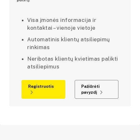
Visa įmonės informacija ir
kontaktai – vienoje vietoje
Automatinis klientų atsiliepimų
rinkimas
Neribotas klientų kvietimas palikti
atsiliepimus
Registruotis
Pažiūrėti
pavyzdį