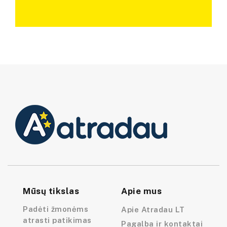
Mūsų tikslas
Apie mus
Padėti žmonėms
Apie Atradau LT
atrasti patikimas
Pagalba ir kontaktai