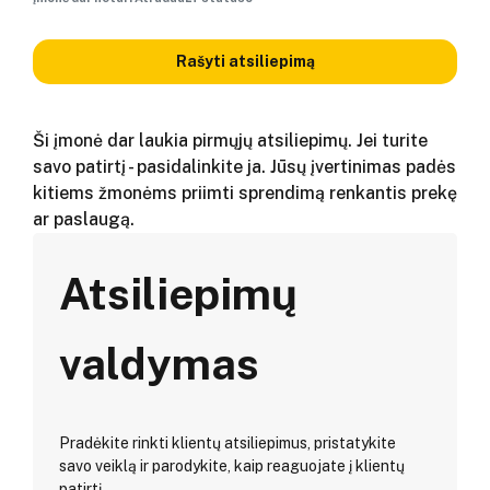
Rašyti atsiliepimą
Ši įmonė dar laukia pirmųjų atsiliepimų. Jei turite
savo patirtį - pasidalinkite ja. Jūsų įvertinimas padės
kitiems žmonėms priimti sprendimą renkantis prekę
ar paslaugą.
Atsiliepimų
valdymas
Pradėkite rinkti klientų atsiliepimus, pristatykite
savo veiklą ir parodykite, kaip reaguojate į klientų
patirtį.