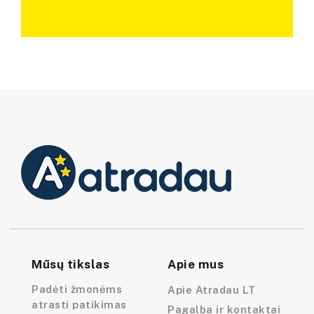
Mūsų tikslas
Apie mus
Padėti žmonėms
Apie Atradau LT
atrasti patikimas
Pagalba ir kontaktai