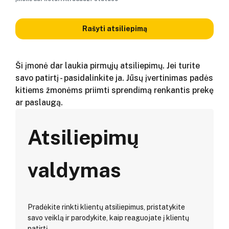
Rašyti atsiliepimą
Ši įmonė dar laukia pirmųjų atsiliepimų. Jei turite
savo patirtį - pasidalinkite ja. Jūsų įvertinimas padės
kitiems žmonėms priimti sprendimą renkantis prekę
ar paslaugą.
Atsiliepimų
valdymas
Pradėkite rinkti klientų atsiliepimus, pristatykite
savo veiklą ir parodykite, kaip reaguojate į klientų
patirtį.