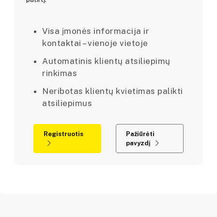
Visa įmonės informacija ir
kontaktai – vienoje vietoje
Automatinis klientų atsiliepimų
rinkimas
Neribotas klientų kvietimas palikti
atsiliepimus
Registruotis
Pažiūrėti
pavyzdį