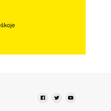
škoje