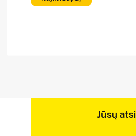
Jūsų ats