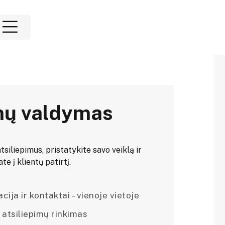
mų valdymas
tsiliepimus, pristatykite savo veiklą ir
e į klientų patirtį.
ija ir kontaktai – vienoje vietoje
 atsiliepimų rinkimas