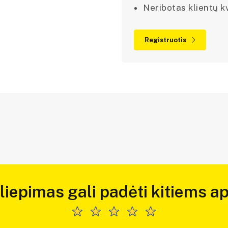
Neribotas klientų kv
Registruotis
iliepimas gali padėti kitiems ap