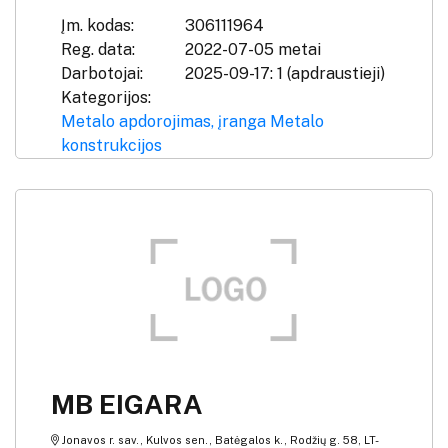
Įm. kodas:
306111964
Reg. data:
2022-07-05 metai
Darbotojai:
2025-09-17: 1 (apdraustieji)
Kategorijos:
Metalo apdorojimas, įranga
Metalo
konstrukcijos
MB EIGARA
Jonavos r. sav., Kulvos sen., Batėgalos k., Rodžių g. 58, LT-