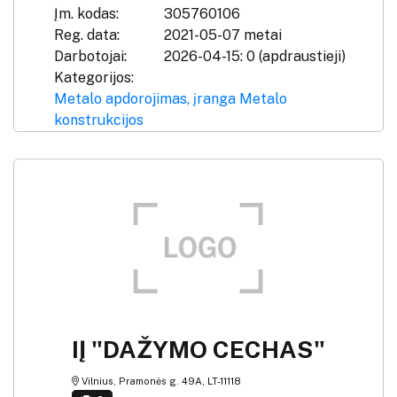
Įm. kodas:
305760106
Reg. data:
2021-05-07 metai
Darbotojai:
2026-04-15: 0 (apdraustieji)
Kategorijos:
Metalo apdorojimas, įranga
Metalo
konstrukcijos
IĮ "DAŽYMO CECHAS"
Vilnius, Pramonės g. 49A, LT-11118