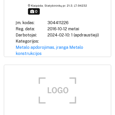
Klaipėda, Statybininkų pr. 21-3, LT-94232
0
Įm. kodas:
304411226
Reg. data:
2016-10-12 metai
Darbotojai:
2024-02-10: 1 (apdraustieji)
Kategorijos:
Metalo apdorojimas, įranga
Metalo
konstrukcijos