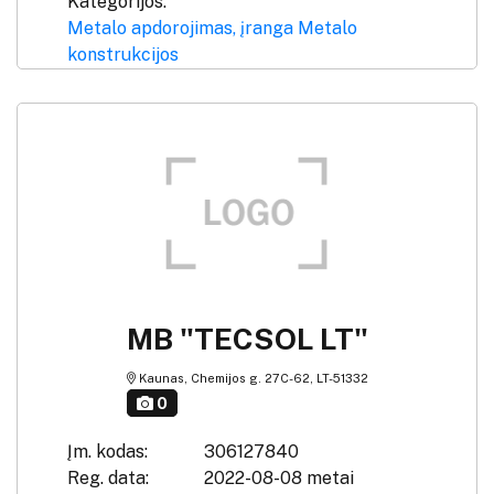
Kategorijos:
Metalo apdorojimas, įranga
Metalo
konstrukcijos
MB "TECSOL LT"
Kaunas, Chemijos g. 27C-62, LT-51332
0
Įm. kodas:
306127840
Reg. data:
2022-08-08 metai