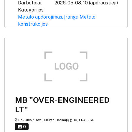
Darbotojai:
2026-05-08: 10 (apdraustieji)
Kategorijos:
Metalo apdorojimas, įranga
Metalo
konstrukcijos
MB "OVER-ENGINEERED
LT"
Rokiškio r. sav., Jūžintai, Kamajų g. 10, LT-42266
0