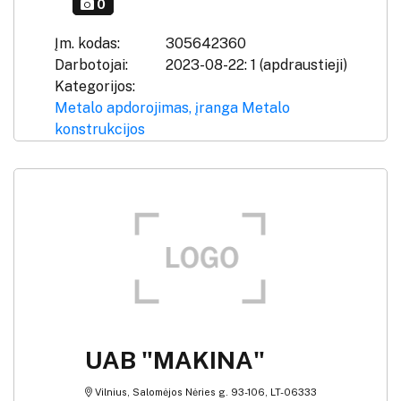
0
Įm. kodas:
305642360
Darbotojai:
2023-08-22: 1 (apdraustieji)
Kategorijos:
Metalo apdorojimas, įranga
Metalo
konstrukcijos
UAB "MAKINA"
Vilnius, Salomėjos Nėries g. 93-106, LT-06333