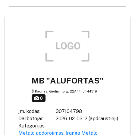
MB "ALUFORTAS"
Kaunas, Gedimino g. 22A-14, LT-44319
0
Įm. kodas:
307104798
Darbotojai:
2026-02-03: 2 (apdraustieji)
Kategorijos:
Metalo apdorojimas, įranga
Metalo