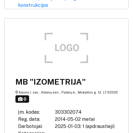
konstrukcijos
MB "IZOMETRIJA"
Kauno r. sav., Alšėnų sen., Pažėrų k., Mokyklos g. 12, LT-53325
0
Įm. kodas:
303302074
Reg. data:
2014-05-02 metai
Darbotojai:
2025-01-03: 1 (apdraustieji)