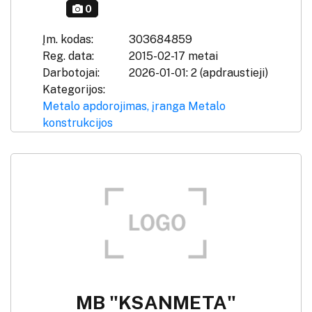
0
Įm. kodas:
303684859
Reg. data:
2015-02-17 metai
Darbotojai:
2026-01-01: 2 (apdraustieji)
Kategorijos:
Metalo apdorojimas, įranga
Metalo
konstrukcijos
MB "KSANMETA"