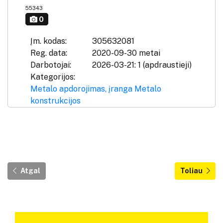
55343
0
Įm. kodas:
305632081
Reg. data:
2020-09-30 metai
Darbotojai:
2026-03-21: 1 (apdraustieji)
Kategorijos:
Metalo apdorojimas, įranga
Metalo
konstrukcijos
Atgal
Toliau