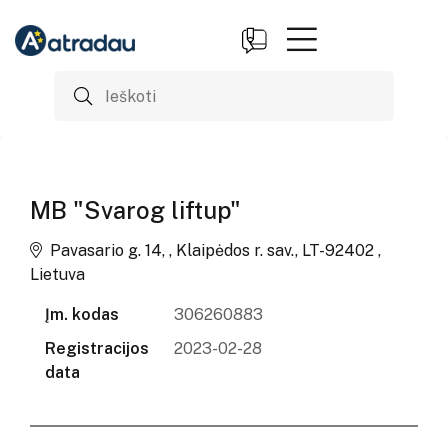
MB "Svarog liftup"
Pavasario g. 14, , Klaipėdos r. sav., LT-92402 ,
Lietuva
Įm. kodas
306260883
Registracijos
2023-02-28
data