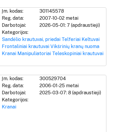
Įm. kodas:
301145578
Reg. data:
2007-10-02 metai
Darbotojai:
2026-05-01: 7 (apdraustieji)
Kategorijos:
Sandėlio krautuvai, priedai
Telferiai
Keltuvai
Frontaliniai krautuvai
Vikšrinių kranų nuoma
Kranai
Manipuliatoriai
Teleskopiniai krautuvai
Įm. kodas:
300529704
Reg. data:
2006-01-25 metai
Darbotojai:
2025-03-07: 8 (apdraustieji)
Kategorijos:
Kranai