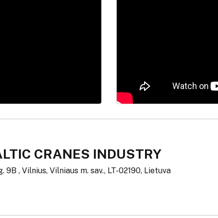
ALTIC CRANES INDUSTRY
. 9B , Vilnius, Vilniaus m. sav., LT-02190, Lietuva