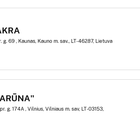
AKRA
 g. 69 , Kaunas, Kauno m. sav., LT-46287, Lietuva
DARŪNA"
r. g. 174A , Vilnius, Vilniaus m. sav, LT-03153,