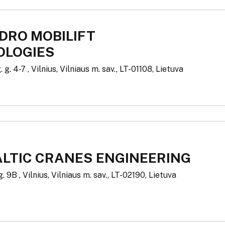
DRO MOBILIFT
OLOGIES
. g. 4-7 , Vilnius, Vilniaus m. sav., LT-01108, Lietuva
ALTIC CRANES ENGINEERING
. 9B , Vilnius, Vilniaus m. sav., LT-02190, Lietuva