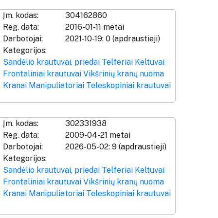
Įm. kodas:
304162860
Reg. data:
2016-01-11 metai
Darbotojai:
2021-10-19: 0 (apdraustieji)
Kategorijos:
Sandėlio krautuvai, priedai
Telferiai
Keltuvai
Frontaliniai krautuvai
Vikšrinių kranų nuoma
Kranai
Manipuliatoriai
Teleskopiniai krautuvai
Įm. kodas:
302331938
Reg. data:
2009-04-21 metai
Darbotojai:
2026-05-02: 9 (apdraustieji)
Kategorijos:
Sandėlio krautuvai, priedai
Telferiai
Keltuvai
Frontaliniai krautuvai
Vikšrinių kranų nuoma
Kranai
Manipuliatoriai
Teleskopiniai krautuvai