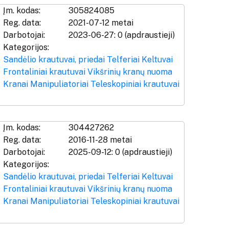
Įm. kodas:
305824085
Reg. data:
2021-07-12 metai
Darbotojai:
2023-06-27: 0 (apdraustieji)
Kategorijos:
Sandėlio krautuvai, priedai
Telferiai
Keltuvai
Frontaliniai krautuvai
Vikšrinių kranų nuoma
Kranai
Manipuliatoriai
Teleskopiniai krautuvai
Įm. kodas:
304427262
Reg. data:
2016-11-28 metai
Darbotojai:
2025-09-12: 0 (apdraustieji)
Kategorijos:
Sandėlio krautuvai, priedai
Telferiai
Keltuvai
Frontaliniai krautuvai
Vikšrinių kranų nuoma
Kranai
Manipuliatoriai
Teleskopiniai krautuvai