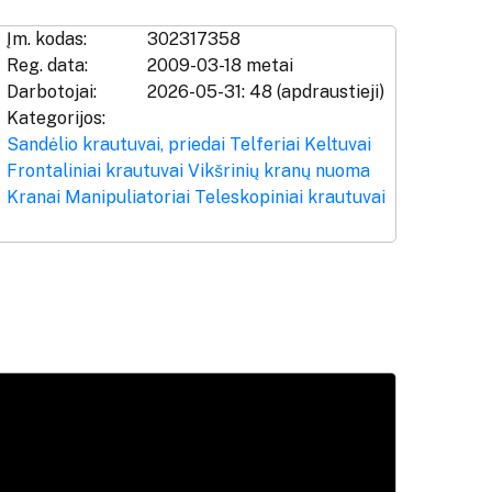
Įm. kodas:
302317358
Reg. data:
2009-03-18 metai
Darbotojai:
2026-05-31: 48 (apdraustieji)
Kategorijos:
Sandėlio krautuvai, priedai
Telferiai
Keltuvai
Frontaliniai krautuvai
Vikšrinių kranų nuoma
Kranai
Manipuliatoriai
Teleskopiniai krautuvai