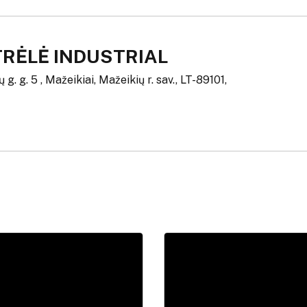
TRĖLĖ INDUSTRIAL
g. g. 5 , Mažeikiai, Mažeikių r. sav., LT-89101,