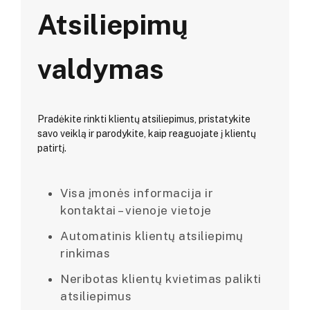
Atsiliepimų
valdymas
Pradėkite rinkti klientų atsiliepimus, pristatykite
savo veiklą ir parodykite, kaip reaguojate į klientų
patirtį.
Visa įmonės informacija ir
kontaktai – vienoje vietoje
Automatinis klientų atsiliepimų
rinkimas
Neribotas klientų kvietimas palikti
atsiliepimus