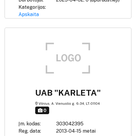
Kategorijos:
Apskaita
UAB "KARLETA"
Vilnius, A. Vienuolio g. 6-34, LT-01104
0
Įm. kodas:
303042395
Reg. data:
2013-04-15 metai