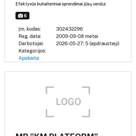
Efektyvūs buhalteriniai sprendimai jūsų verslui
6
Įm. kodas:
302432296
Reg. data:
2009-09-08 metai
Darbotojai:
2026-05-27: 5 (apdraustieji)
Kategorijos:
Apskaita