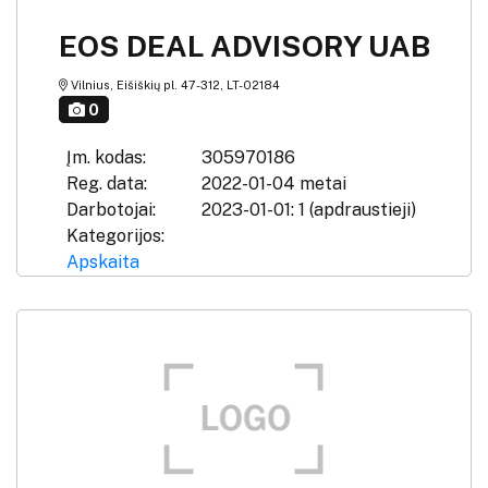
EOS DEAL ADVISORY UAB
Vilnius, Eišiškių pl. 47-312, LT-02184
0
Įm. kodas:
305970186
Reg. data:
2022-01-04 metai
Darbotojai:
2023-01-01: 1 (apdraustieji)
Kategorijos:
Apskaita