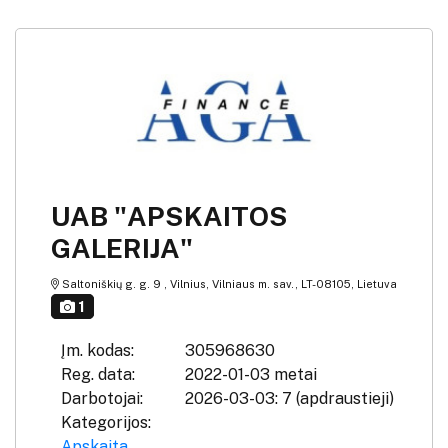
UAB "APSKAITOS
GALERIJA"
Saltoniškių g. g. 9 , Vilnius, Vilniaus m. sav., LT-08105, Lietuva
1
Įm. kodas:
305968630
Reg. data:
2022-01-03 metai
Darbotojai:
2026-03-03: 7 (apdraustieji)
Kategorijos:
Apskaita