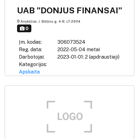
UAB "DONJUS FINANSAI"
Anykščiai, J. Biliūno g. 4-8, LT-29114
0
Įm. kodas:
306073524
Reg. data:
2022-05-04 metai
Darbotojai:
2023-01-01: 2 (apdraustieji)
Kategorijos:
Apskaita