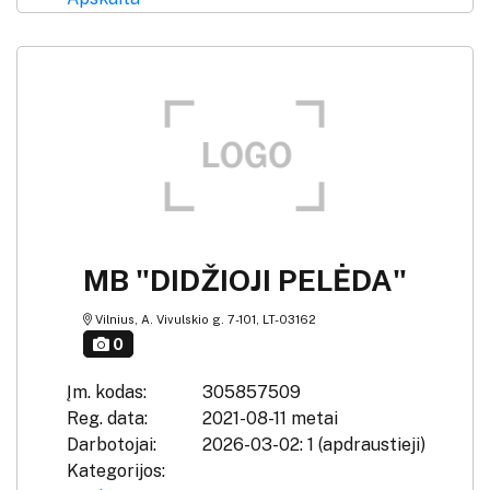
MB "DIDŽIOJI PELĖDA"
Vilnius, A. Vivulskio g. 7-101, LT-03162
0
Įm. kodas:
305857509
Reg. data:
2021-08-11 metai
Darbotojai:
2026-03-02: 1 (apdraustieji)
Kategorijos: