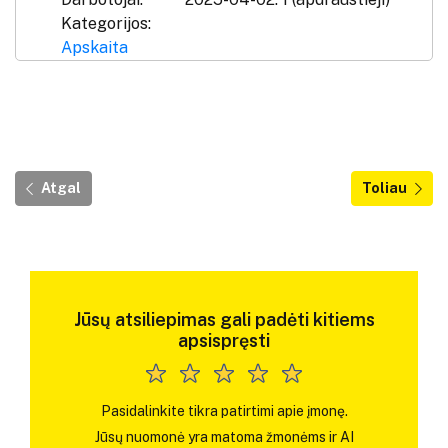
Kategorijos:
Apskaita
Atgal
Toliau
Jūsų atsiliepimas gali padėti kitiems
apsispręsti
Pasidalinkite tikra patirtimi apie įmonę.
Jūsų nuomonė yra matoma žmonėms ir AI