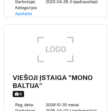
Darbotojai:
2023-04-26: 0 (apdraustieji)
Kategorijos:
Apskaita
VIEŠOJI ĮSTAIGA "MONO
BALTIJA"
0
Reg. data:
2008-10-30 metai
Darbotojai:
2025-04-02: 1 (apdraustieji)