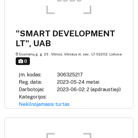
"SMART DEVELOPMENT
LT", UAB
Dusinėnų g. g. 23 , Vilnius, Vilniaus m. sav., LT-02202, Lietuva
0
Įm. kodas:
306325217
Reg. data:
2023-05-24 metai
Darbotojai:
2023-06-02: 2 (apdraustieji)
Kategorijos:
Nekilnojamasis turtas