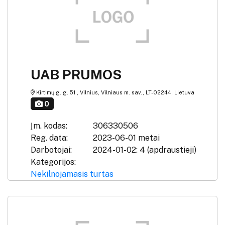
UAB PRUMOS
Kirtimų g. g. 51 , Vilnius, Vilniaus m. sav., LT-02244, Lietuva
0
Įm. kodas:
306330506
Reg. data:
2023-06-01 metai
Darbotojai:
2024-01-02: 4 (apdraustieji)
Kategorijos:
Nekilnojamasis turtas