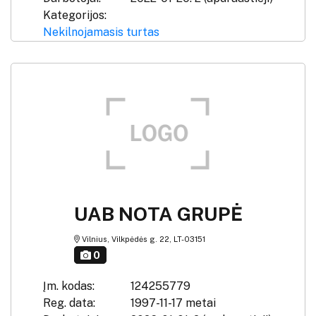
Kategorijos:
Nekilnojamasis turtas
UAB NOTA GRUPĖ
Vilnius, Vilkpėdės g. 22, LT-03151
0
Įm. kodas:
124255779
Reg. data:
1997-11-17 metai