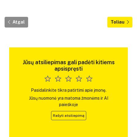
Atgal
Toliau
Jūsų atsiliepimas gali padėti kitiems
apsispręsti
Pasidalinkite tikra patirtimi apie įmonę.
Jūsų nuomonė yra matoma žmonėms ir AI
paieškoje
Rašyti atsiliepimą