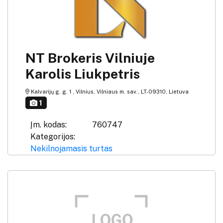
NT Brokeris Vilniuje
Karolis Liukpetris
Kalvarijų g. g. 1 , Vilnius, Vilniaus m. sav., LT-09310, Lietuva
1
Įm. kodas:
760747
Kategorijos:
Nekilnojamasis turtas