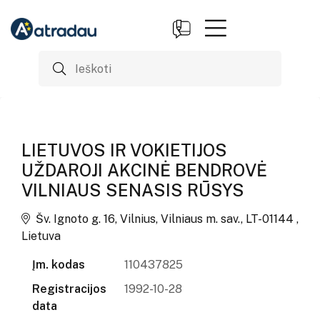
LIETUVOS IR VOKIETIJOS
UŽDAROJI AKCINĖ BENDROVĖ
VILNIAUS SENASIS RŪSYS
Šv. Ignoto g. 16, Vilnius, Vilniaus m. sav., LT-01144 ,
Lietuva
Įm. kodas
110437825
Registracijos
1992-10-28
data