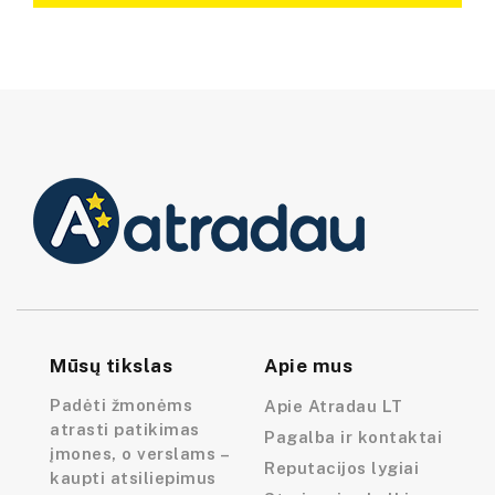
Mūsų tikslas
Apie mus
Padėti žmonėms
Apie Atradau LT
atrasti patikimas
Pagalba ir kontaktai
įmones, o verslams –
Reputacijos lygiai
kaupti atsiliepimus