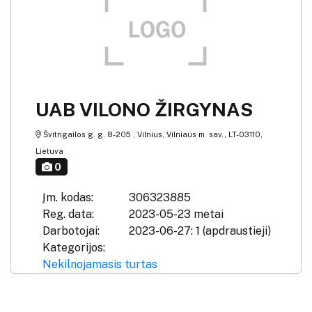
UAB VILONO ŽIRGYNAS
Švitrigailos g. g. 8-205 , Vilnius, Vilniaus m. sav., LT-03110,
Lietuva
0
Įm. kodas:
306323885
Reg. data:
2023-05-23 metai
Darbotojai:
2023-06-27: 1 (apdraustieji)
Kategorijos:
Nekilnojamasis turtas