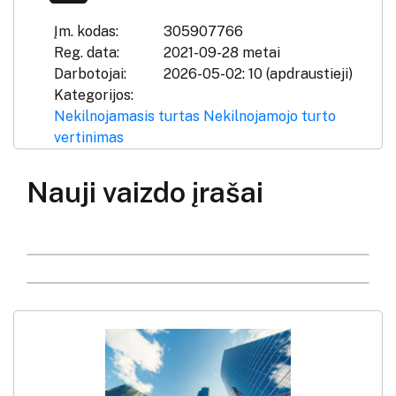
Įm. kodas:
305907766
Reg. data:
2021-09-28 metai
Darbotojai:
2026-05-02: 10 (apdraustieji)
Kategorijos:
Nekilnojamasis turtas
Nekilnojamojo turto
vertinimas
Nauji vaizdo įrašai