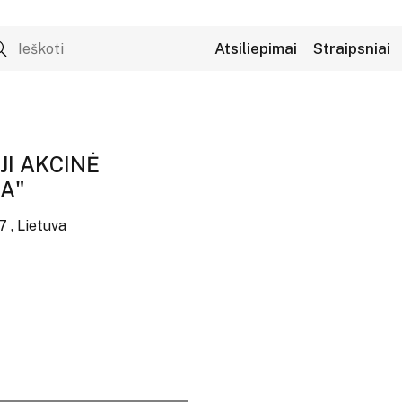
Atsiliepimai
Straipsniai
JI AKCINĖ
A"
57 , Lietuva