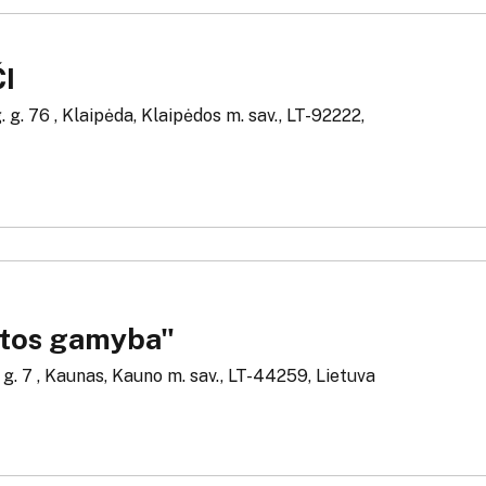
ČI
 g. 76 , Klaipėda, Klaipėdos m. sav., LT-92222,
tos gamyba"
. g. 7 , Kaunas, Kauno m. sav., LT-44259, Lietuva