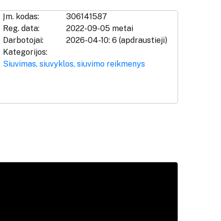
Įm. kodas:
306141587
Reg. data:
2022-09-05 metai
Darbotojai:
2026-04-10: 6 (apdraustieji)
Kategorijos:
Siuvimas, siuvyklos, siuvimo reikmenys