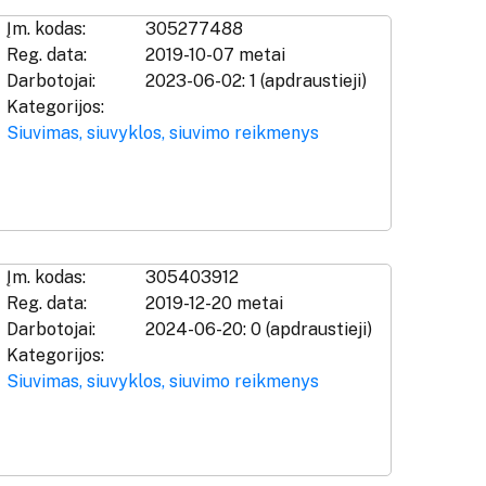
Įm. kodas:
305277488
Reg. data:
2019-10-07 metai
Darbotojai:
2023-06-02: 1 (apdraustieji)
Kategorijos:
Siuvimas, siuvyklos, siuvimo reikmenys
Įm. kodas:
305403912
Reg. data:
2019-12-20 metai
Darbotojai:
2024-06-20: 0 (apdraustieji)
Kategorijos:
Siuvimas, siuvyklos, siuvimo reikmenys