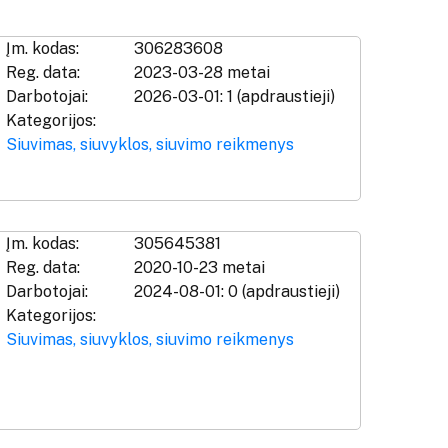
Įm. kodas:
306283608
Reg. data:
2023-03-28 metai
Darbotojai:
2026-03-01: 1 (apdraustieji)
Kategorijos:
Siuvimas, siuvyklos, siuvimo reikmenys
Įm. kodas:
305645381
Reg. data:
2020-10-23 metai
Darbotojai:
2024-08-01: 0 (apdraustieji)
Kategorijos:
Siuvimas, siuvyklos, siuvimo reikmenys