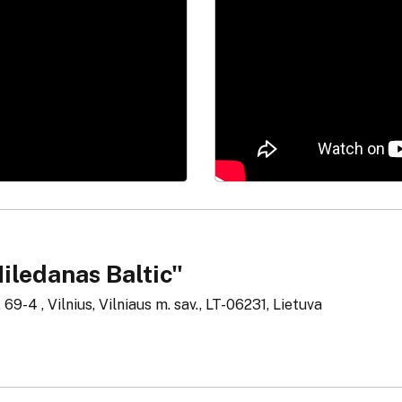
iledanas Baltic"
 69-4 , Vilnius, Vilniaus m. sav., LT-06231, Lietuva