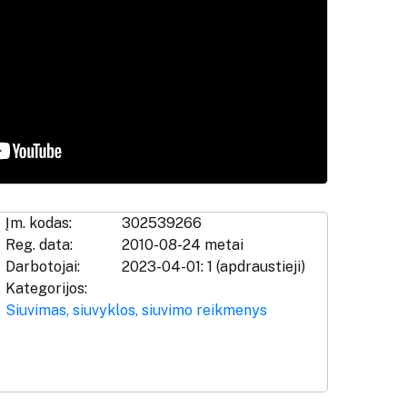
Įm. kodas:
302539266
Reg. data:
2010-08-24 metai
Darbotojai:
2023-04-01: 1 (apdraustieji)
Kategorijos:
Siuvimas, siuvyklos, siuvimo reikmenys