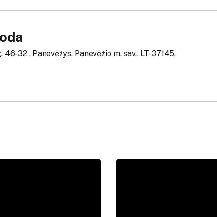
moda
g. 46-32 , Panevėžys, Panevėžio m. sav., LT-37145,