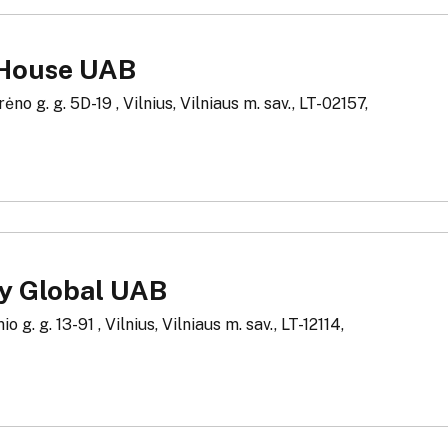
House UAB
ėno g. g. 5D-19 , Vilnius, Vilniaus m. sav., LT-02157,
ty Global UAB
 g. g. 13-91 , Vilnius, Vilniaus m. sav., LT-12114,