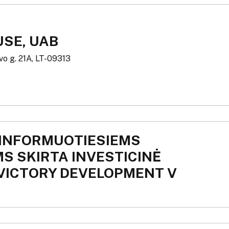
USE, UAB
ivo g. 21A, LT-09313
 INFORMUOTIESIEMS
S SKIRTA INVESTICINĖ
VICTORY DEVELOPMENT V