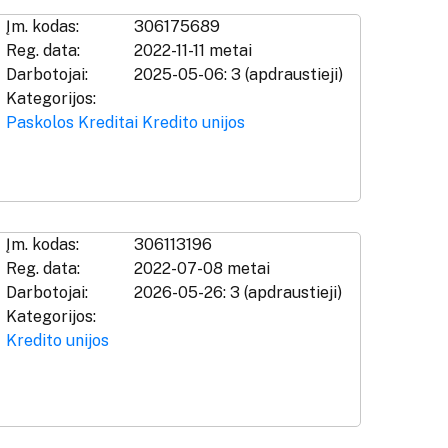
Įm. kodas:
306175689
Reg. data:
2022-11-11 metai
Darbotojai:
2025-05-06: 3 (apdraustieji)
Kategorijos:
Paskolos
Kreditai
Kredito unijos
Įm. kodas:
306113196
Reg. data:
2022-07-08 metai
Darbotojai:
2026-05-26: 3 (apdraustieji)
Kategorijos:
Kredito unijos