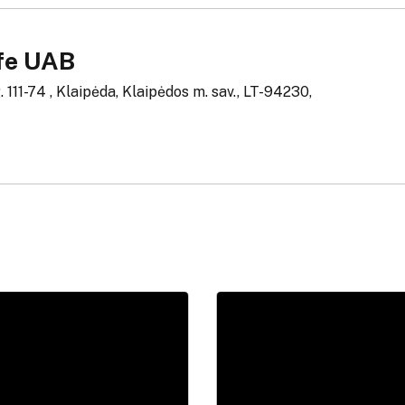
e UAB
. 111-74 , Klaipėda, Klaipėdos m. sav., LT-94230,