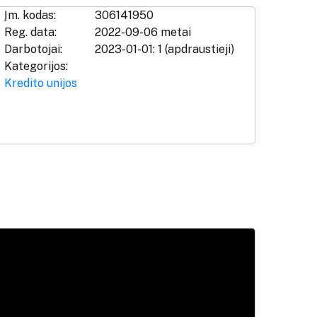
Įm. kodas:
306141950
Reg. data:
2022-09-06 metai
Darbotojai:
2023-01-01: 1 (apdraustieji)
Kategorijos:
Kredito unijos