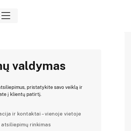
mų valdymas
tsiliepimus, pristatykite savo veiklą ir
e į klientų patirtį.
ija ir kontaktai – vienoje vietoje
 atsiliepimų rinkimas