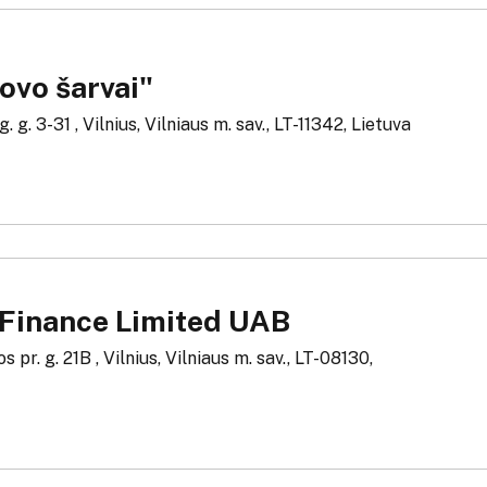
ovo šarvai"
 g. 3-31 , Vilnius, Vilniaus m. sav., LT-11342, Lietuva
 Finance Limited UAB
s pr. g. 21B , Vilnius, Vilniaus m. sav., LT-08130,