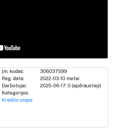
Įm. kodas:
306037599
Reg. data:
2022-03-10 metai
Darbotojai:
2025-06-17: 0 (apdraustieji)
Kategorijos:
Kredito unijos