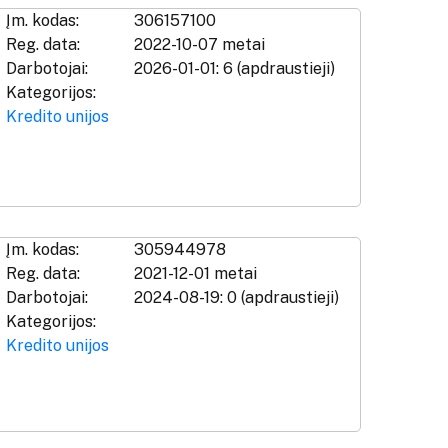
Įm. kodas:
306157100
Reg. data:
2022-10-07 metai
Darbotojai:
2026-01-01: 6 (apdraustieji)
Kategorijos:
Kredito unijos
Įm. kodas:
305944978
Reg. data:
2021-12-01 metai
Darbotojai:
2024-08-19: 0 (apdraustieji)
Kategorijos:
Kredito unijos