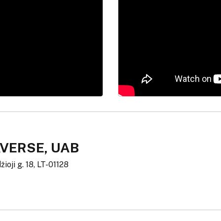
VERSE, UAB
žioji g. 18, LT-01128