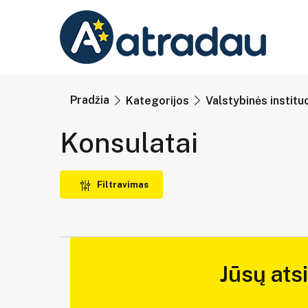
Pradžia
Kategorijos
Valstybinės institu
Konsulatai
Filtravimas
Jūsų ats