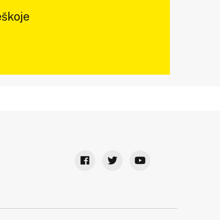
škoje