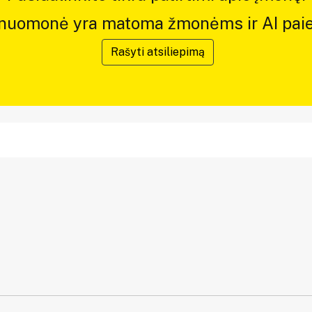
 nuomonė yra matoma žmonėms ir AI paie
Rašyti atsiliepimą