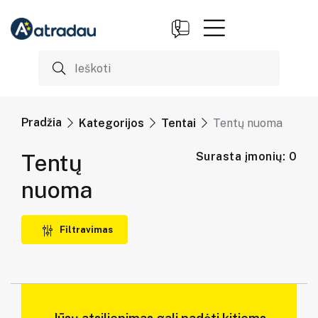
Pradžia
Kategorijos
Tentai
Tentų nuoma
Tentų
Surasta įmonių: 0
nuoma
Filtravimas