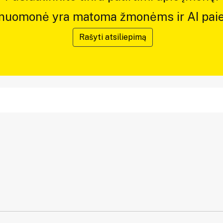
 nuomonė yra matoma žmonėms ir AI paie
Rašyti atsiliepimą