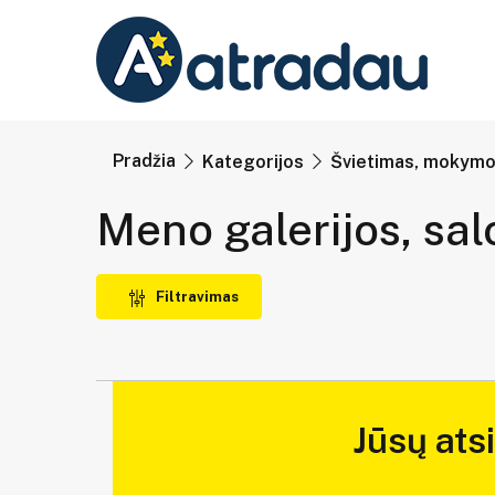
Pradžia
Kategorijos
Švietimas, mokymo 
Meno galerijos, sal
Filtravimas
Jūsų ats