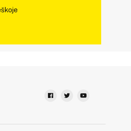
škoje