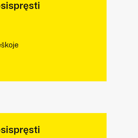
sispręsti
škoje
sispręsti