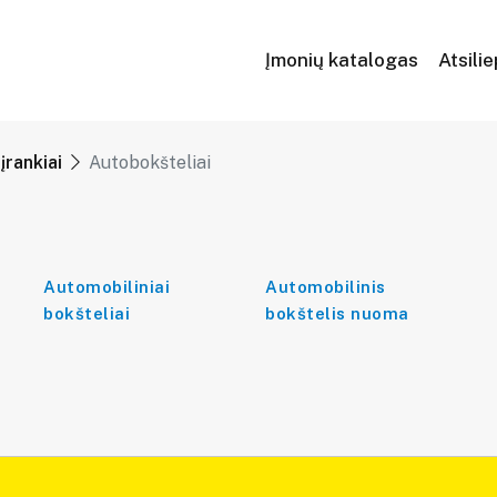
Įmonių katalogas
Atsili
įrankiai
Autobokšteliai
Automobiliniai
Automobilinis
bokšteliai
bokštelis nuoma