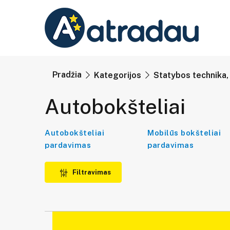
Pradžia
Kategorijos
Statybos technika, 
Autobokšteliai
Autobokšteliai
Mobilūs bokšteliai
pardavimas
pardavimas
Filtravimas