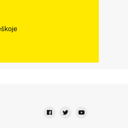
škoje