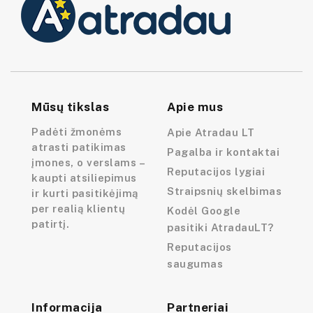
Mūsų tikslas
Apie mus
Padėti žmonėms
Apie Atradau LT
atrasti patikimas
Pagalba ir kontaktai
įmones, o verslams –
Reputacijos lygiai
kaupti atsiliepimus
Straipsnių skelbimas
ir kurti pasitikėjimą
per realią klientų
Kodėl Google
patirtį.
pasitiki AtradauLT?
Reputacijos
saugumas
Informacija
Partneriai