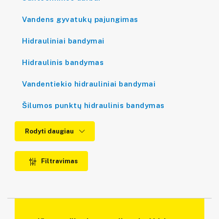
Vandens gyvatukų pajungimas
Hidrauliniai bandymai
Hidraulinis bandymas
Vandentiekio hidrauliniai bandymai
Šilumos punktų hidraulinis bandymas
Rodyti daugiau
Filtravimas