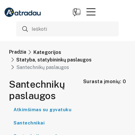
Pradžia
Kategorijos
Statyba, statybininkų paslaugos
Santechnikų paslaugos
Santechnikų
Surasta įmonių: 0
paslaugos
Atkimšimas su gyvatuku
Santechnikai