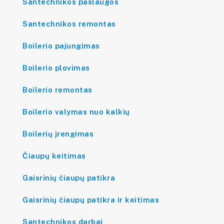
Santechnikos paslaugos
Santechnikos remontas
Boilerio pajungimas
Boilerio plovimas
Boilerio remontas
Boilerio valymas nuo kalkių
Boilerių įrengimas
Čiaupų keitimas
Gaisrinių čiaupų patikra
Gaisrinių čiaupų patikra ir keitimas
Santechnikos darbai