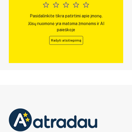
Pasidalinkite tikra patirtimi apie įmonę.
Jūsų nuomonė yra matoma žmonėms ir AI
paieškoje
Rašyti atsiliepimą