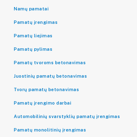
Namų pamatai
Pamatų įrengimas
Pamatų liejimas
Pamatų pylimas
Pamatų tvoroms betonavimas
Juostinių pamatų betonavimas
Tvorų pamatų betonavimas
Pamatų įrengimo darbai
Automobilinių svarstyklių pamatų įrengimas
Pamatų monolitinių įrengimas