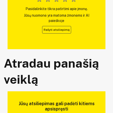
Pasidalinkite tikra patirtimi apie įmonę.
Jūsų nuomonė yra matoma žmonėms ir AI
paieškoje
Rašyti atsiliepimą
Atradau panašią
veiklą
Jūsų atsiliepimas gali padėti kitiems
apsispręsti