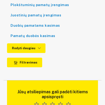
Plokštuminių pamatų įrengimas
Juostinių pamatų įrengimas
Duobių pamatams kasimas
Pamatų duobės kasimas
Rodyti daugiau
Filtravimas
Jūsų atsiliepimas gali padėti kitiems
apsispręsti