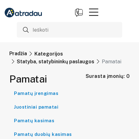
Pradžia
Kategorijos
Statyba, statybininkų paslaugos
Pamatai
Pamatai
Surasta įmonių: 0
Pamatų įrengimas
Juostiniai pamatai
Pamatų kasimas
Pamatų duobių kasimas