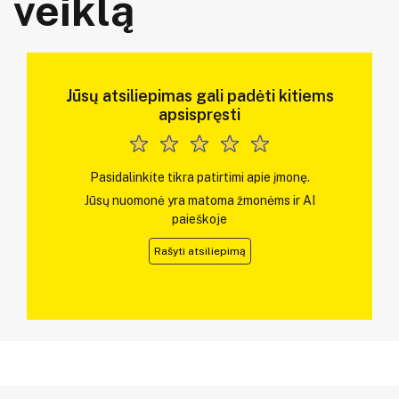
veiklą
Jūsų atsiliepimas gali padėti kitiems
apsispręsti
Pasidalinkite tikra patirtimi apie įmonę.
Jūsų nuomonė yra matoma žmonėms ir AI
paieškoje
Rašyti atsiliepimą