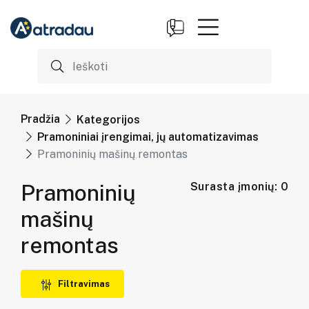
Pradžia
Kategorijos
Pramoniniai įrengimai, jų automatizavimas
Pramoninių mašinų remontas
Pramoninių
Surasta įmonių: 0
mašinų
remontas
Filtravimas