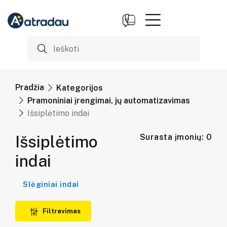
Pradžia
Kategorijos
Pramoniniai įrengimai, jų automatizavimas
Išsiplėtimo indai
Išsiplėtimo
Surasta įmonių: 0
indai
Slėginiai indai
Filtravimas