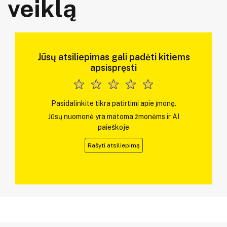
veiklą
Jūsų atsiliepimas gali padėti kitiems
apsispręsti
Pasidalinkite tikra patirtimi apie įmonę.
Jūsų nuomonė yra matoma žmonėms ir AI
paieškoje
Rašyti atsiliepimą