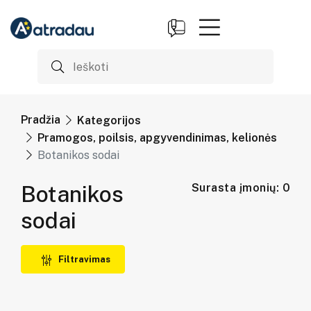
Pradžia
Kategorijos
Pramogos, poilsis, apgyvendinimas, kelionės
Botanikos sodai
Botanikos
Surasta įmonių: 0
sodai
Filtravimas