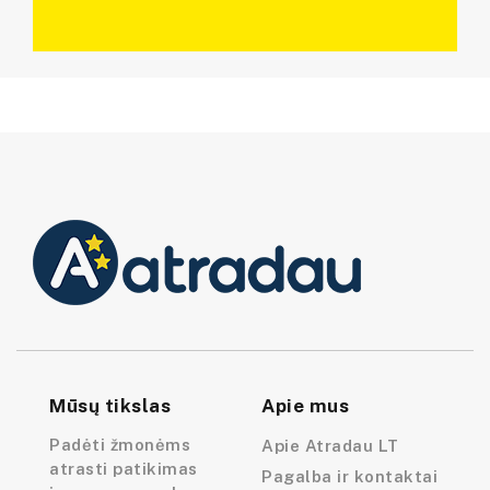
Mūsų tikslas
Apie mus
Padėti žmonėms
Apie Atradau LT
atrasti patikimas
Pagalba ir kontaktai