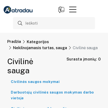
Pradžia
Kategorijos
Nekilnojamasis turtas, sauga
Civilinė sauga
Civilinė
Surasta įmonių: 0
sauga
Civilinės saugos mokymai
Darbuotojų civilinės saugos mokymas darbo
vietoje