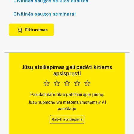
Civilinės saugos veiklos auditas
Civilinės saugos seminarai
Filtravimas
Jūsų atsiliepimas gali padėti kitiems
apsispręsti
Pasidalinkite tikra patirtimi apie įmonę.
Jūsų nuomonė yra matoma žmonėms ir AI
paieškoje
Rašyti atsiliepimą