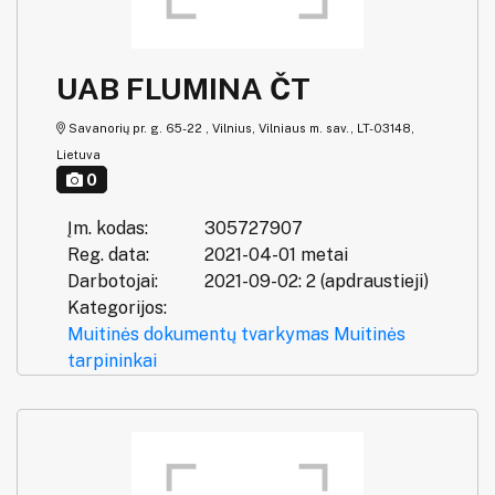
UAB FLUMINA ČT
Savanorių pr. g. 65-22 , Vilnius, Vilniaus m. sav., LT-03148,
Lietuva
0
Įm. kodas:
305727907
Reg. data:
2021-04-01 metai
Darbotojai:
2021-09-02: 2 (apdraustieji)
Kategorijos:
Muitinės dokumentų tvarkymas
Muitinės
tarpininkai