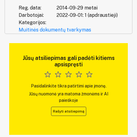
Reg. data:
2014-09-29 metai
Darbotojai:
2022-09-01: 1 (apdraustieji)
Kategorijos:
Muitinės dokumentų tvarkymas
Jūsų atsiliepimas gali padėti kitiems
apsispręsti
Pasidalinkite tikra patirtimi apie įmonę.
Jūsų nuomonė yra matoma žmonėms ir AI
paieškoje
Rašyti atsiliepimą