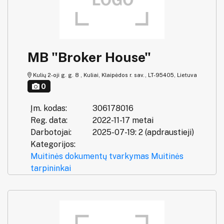
MB "Broker House"
Kulių 2-oji g. g. 8 , Kuliai, Klaipėdos r. sav., LT-95405, Lietuva
0
Įm. kodas:
306178016
Reg. data:
2022-11-17 metai
Darbotojai:
2025-07-19: 2 (apdraustieji)
Kategorijos:
Muitinės dokumentų tvarkymas
Muitinės
tarpininkai