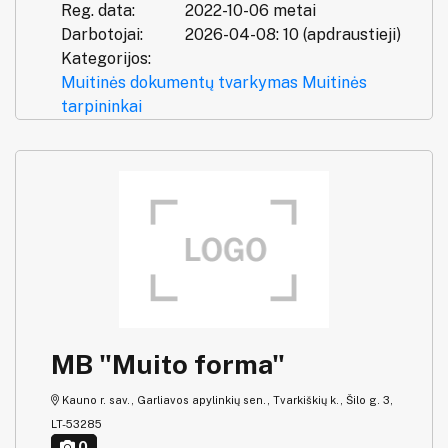
Reg. data:
2022-10-06 metai
Darbotojai:
2026-04-08: 10 (apdraustieji)
Kategorijos:
Muitinės dokumentų tvarkymas
Muitinės
tarpininkai
MB "Muito forma"
Kauno r. sav., Garliavos apylinkių sen., Tvarkiškių k., Šilo g. 3,
LT-53285
0