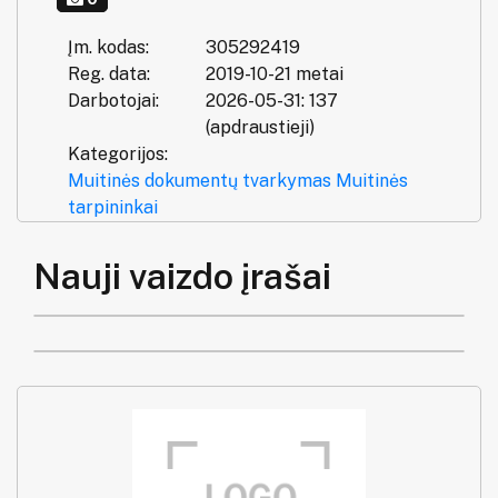
Įm. kodas:
305292419
Reg. data:
2019-10-21 metai
Darbotojai:
2026-05-31: 137
(apdraustieji)
Kategorijos:
Muitinės dokumentų tvarkymas
Muitinės
tarpininkai
Nauji vaizdo įrašai