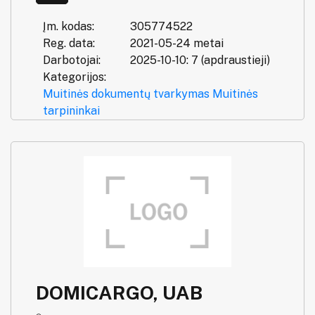
Įm. kodas:
305774522
Reg. data:
2021-05-24 metai
Darbotojai:
2025-10-10: 7 (apdraustieji)
Kategorijos:
Muitinės dokumentų tvarkymas
Muitinės
tarpininkai
DOMICARGO, UAB