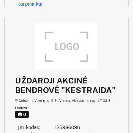
tarpininkai
UŽDAROJI AKCINĖ
BENDROVĖ "KESTRAIDA"
Geležinio Vilko g. g. 5-3 , Vilnius, Vilniaus m. sav., LT-03131,
Lietuva
0
Įm. kodas:
125986096