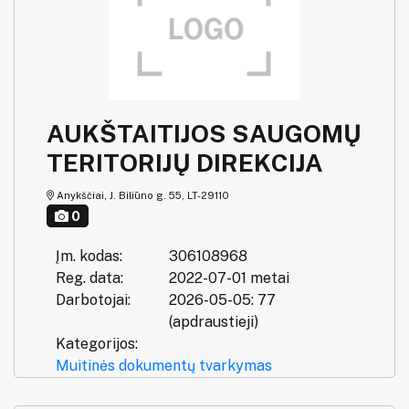
AUKŠTAITIJOS SAUGOMŲ
TERITORIJŲ DIREKCIJA
Anykščiai, J. Biliūno g. 55, LT-29110
0
Įm. kodas:
306108968
Reg. data:
2022-07-01 metai
Darbotojai:
2026-05-05: 77
(apdraustieji)
Kategorijos:
Muitinės dokumentų tvarkymas