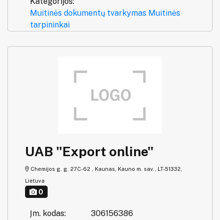
Kategorijos:
Muitinės dokumentų tvarkymas
Muitinės
tarpininkai
UAB "Export online"
Chemijos g. g. 27C-62 , Kaunas, Kauno m. sav., LT-51332,
Lietuva
0
Įm. kodas:
306156386