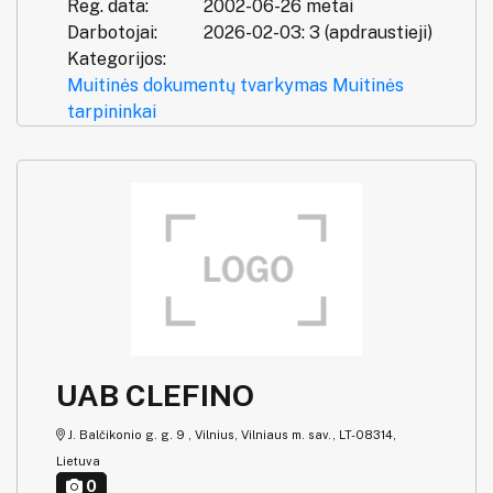
Reg. data:
2002-06-26 metai
Darbotojai:
2026-02-03: 3 (apdraustieji)
Kategorijos:
Muitinės dokumentų tvarkymas
Muitinės
tarpininkai
UAB CLEFINO
J. Balčikonio g. g. 9 , Vilnius, Vilniaus m. sav., LT-08314,
Lietuva
0