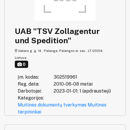
UAB "TSV Zollagentur
und Spedition"
Vakaro g. g. 14 , Palanga, Palangos m. sav., LT-00104,
Lietuva
0
Įm. kodas:
302519961
Reg. data:
2010-06-08 metai
Darbotojai:
2023-01-01: 1 (apdraustieji)
Kategorijos:
Muitinės dokumentų tvarkymas
Muitinės
tarpininkai