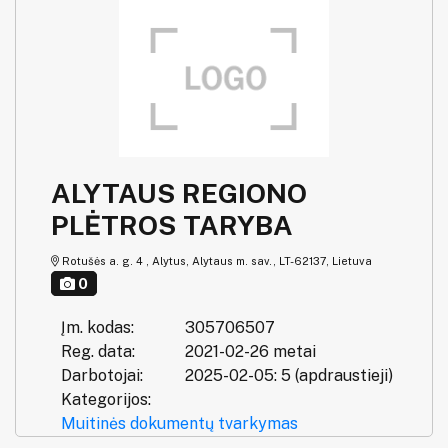
ALYTAUS REGIONO
PLĖTROS TARYBA
Rotušės a. g. 4 , Alytus, Alytaus m. sav., LT-62137, Lietuva
0
Įm. kodas:
305706507
Reg. data:
2021-02-26 metai
Darbotojai:
2025-02-05: 5 (apdraustieji)
Kategorijos:
Muitinės dokumentų tvarkymas