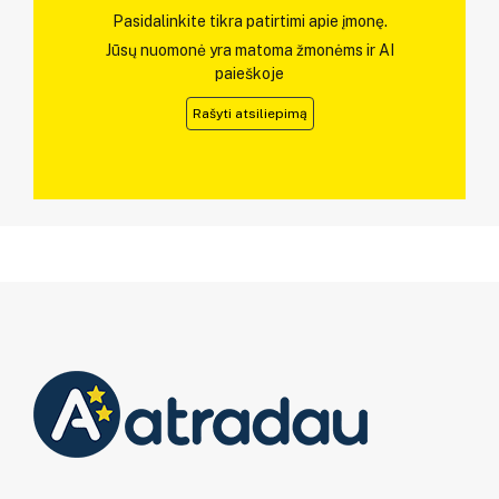
Pasidalinkite tikra patirtimi apie įmonę.
Jūsų nuomonė yra matoma žmonėms ir AI
paieškoje
Rašyti atsiliepimą