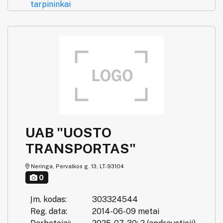
tarpininkai
UAB "UOSTO
TRANSPORTAS"
Neringa, Pervalkos g. 13, LT-93104
0
Įm. kodas:
303324544
Reg. data:
2014-06-09 metai