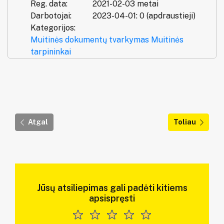
Reg. data:
2021-02-03 metai
Darbotojai:
2023-04-01: 0 (apdraustieji)
Kategorijos:
Muitinės dokumentų tvarkymas
Muitinės
tarpininkai
Atgal
Toliau
Jūsų atsiliepimas gali padėti kitiems
apsispręsti