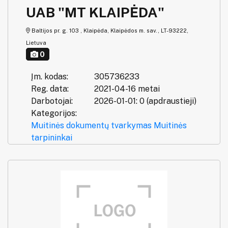
UAB "MT KLAIPĖDA"
Baltijos pr. g. 103 , Klaipėda, Klaipėdos m. sav., LT-93222,
Lietuva
0
Įm. kodas:
305736233
Reg. data:
2021-04-16 metai
Darbotojai:
2026-01-01: 0 (apdraustieji)
Kategorijos:
Muitinės dokumentų tvarkymas
Muitinės
tarpininkai