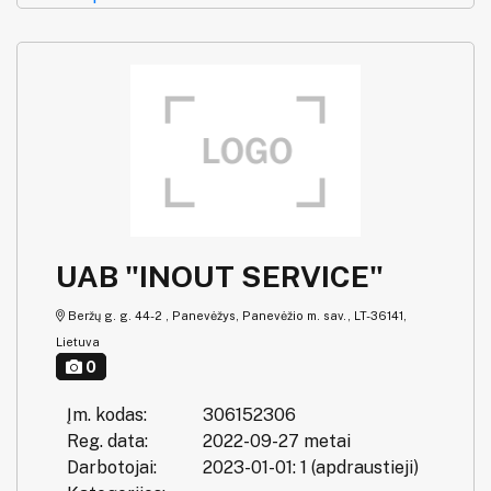
UAB "INOUT SERVICE"
Beržų g. g. 44-2 , Panevėžys, Panevėžio m. sav., LT-36141,
Lietuva
0
Įm. kodas:
306152306
Reg. data:
2022-09-27 metai
Darbotojai:
2023-01-01: 1 (apdraustieji)