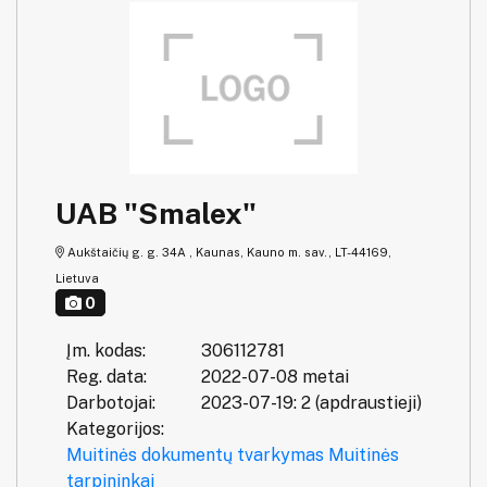
UAB "Smalex"
Aukštaičių g. g. 34A , Kaunas, Kauno m. sav., LT-44169,
Lietuva
0
Įm. kodas:
306112781
Reg. data:
2022-07-08 metai
Darbotojai:
2023-07-19: 2 (apdraustieji)
Kategorijos:
Muitinės dokumentų tvarkymas
Muitinės
tarpininkai