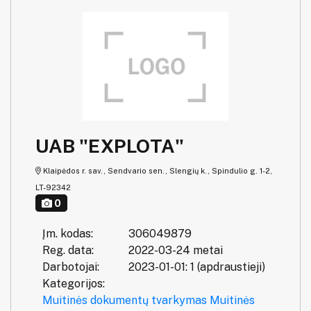
UAB "EXPLOTA"
Klaipėdos r. sav., Sendvario sen., Slengių k., Spindulio g. 1-2,
LT-92342
0
Įm. kodas:
306049879
Reg. data:
2022-03-24 metai
Darbotojai:
2023-01-01: 1 (apdraustieji)
Kategorijos:
Muitinės dokumentų tvarkymas
Muitinės