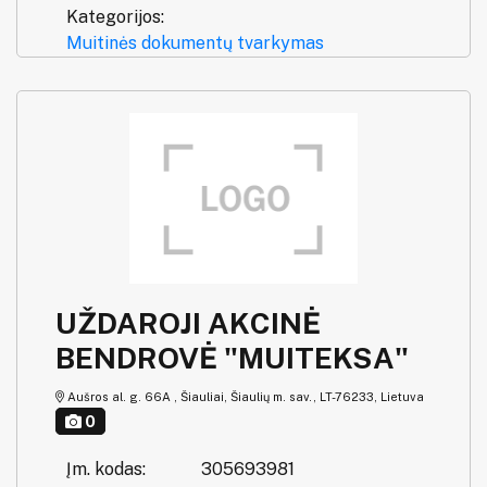
Kategorijos:
Muitinės dokumentų tvarkymas
UŽDAROJI AKCINĖ
BENDROVĖ "MUITEKSA"
Aušros al. g. 66A , Šiauliai, Šiaulių m. sav., LT-76233, Lietuva
0
Įm. kodas:
305693981