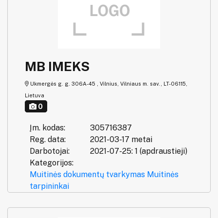
MB IMEKS
Ukmergės g. g. 306A-45 , Vilnius, Vilniaus m. sav., LT-06115,
Lietuva
0
Įm. kodas:
305716387
Reg. data:
2021-03-17 metai
Darbotojai:
2021-07-25: 1 (apdraustieji)
Kategorijos:
Muitinės dokumentų tvarkymas
Muitinės
tarpininkai