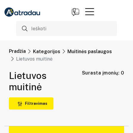
Pradžia
Kategorijos
Muitinės paslaugos
Lietuvos muitinė
Lietuvos
Surasta įmonių: 0
muitinė
Filtravimas