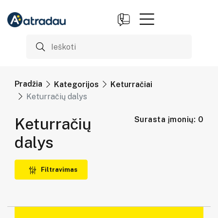
Pradžia
Kategorijos
Keturračiai
Keturračių dalys
Keturračių
Surasta įmonių: 0
dalys
Filtravimas