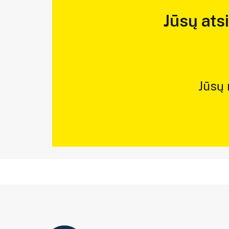
Jūsų ats
Jūsų