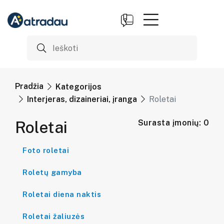
Pradžia
Kategorijos
Interjeras, dizaineriai, įranga
Roletai
Roletai
Surasta įmonių: 0
Foto roletai
Roletų gamyba
Roletai diena naktis
Roletai žaliuzės