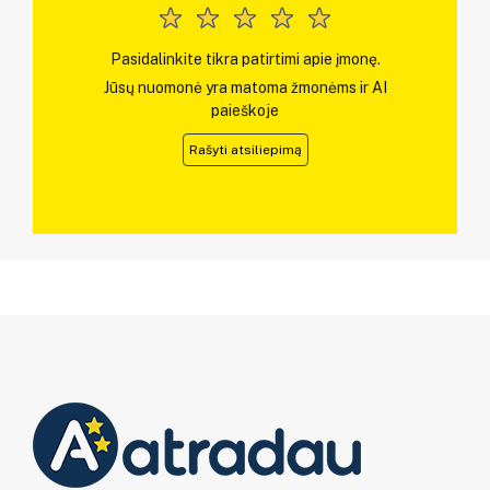
Pasidalinkite tikra patirtimi apie įmonę.
Jūsų nuomonė yra matoma žmonėms ir AI
paieškoje
Rašyti atsiliepimą