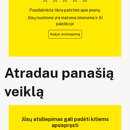
Pasidalinkite tikra patirtimi apie įmonę.
Jūsų nuomonė yra matoma žmonėms ir AI
paieškoje
Rašyti atsiliepimą
Atradau panašią
veiklą
Jūsų atsiliepimas gali padėti kitiems
apsispręsti