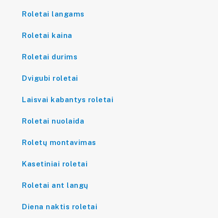
Roletai langams
Roletai kaina
Roletai durims
Dvigubi roletai
Laisvai kabantys roletai
Roletai nuolaida
Roletų montavimas
Kasetiniai roletai
Roletai ant langų
Diena naktis roletai