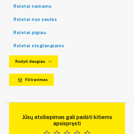
Roletai namams
Roletai nuo saulės
Roletai pigiau
Roletai stoglangiams
Rodyti daugiau
Filtravimas
Jūsų atsiliepimas gali padėti kitiems
apsispręsti