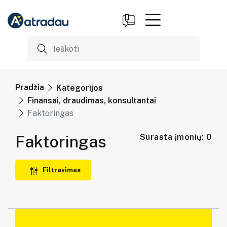
Pradžia
Kategorijos
Finansai, draudimas, konsultantai
Faktoringas
Faktoringas
Surasta įmonių: 0
Filtravimas