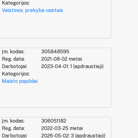
Kategorijos:
Vaistinės, prekyba vaistais
Įm. kodas:
305848595
Reg. data:
2021-08-02 metai
Darbotojai:
2023-04-01: 1 (apdraustieji)
Kategorijos:
Maisto papildai
Įm. kodas:
306051182
Reg. data:
2022-03-25 metai
Darbotojai:
2026-05-02: 3 (apdraustieji)