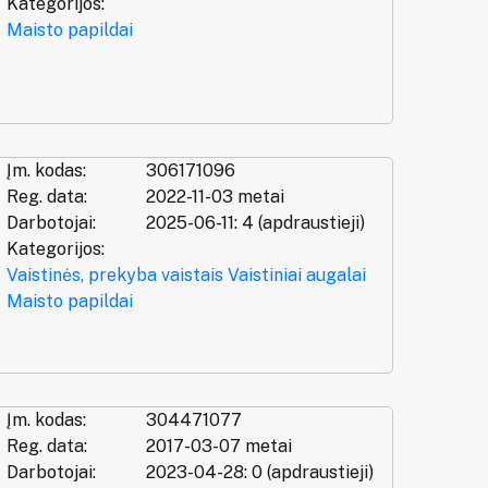
Kategorijos:
Maisto papildai
Įm. kodas:
306171096
Reg. data:
2022-11-03 metai
Darbotojai:
2025-06-11: 4 (apdraustieji)
Kategorijos:
Vaistinės, prekyba vaistais
Vaistiniai augalai
Maisto papildai
Įm. kodas:
304471077
Reg. data:
2017-03-07 metai
Darbotojai:
2023-04-28: 0 (apdraustieji)