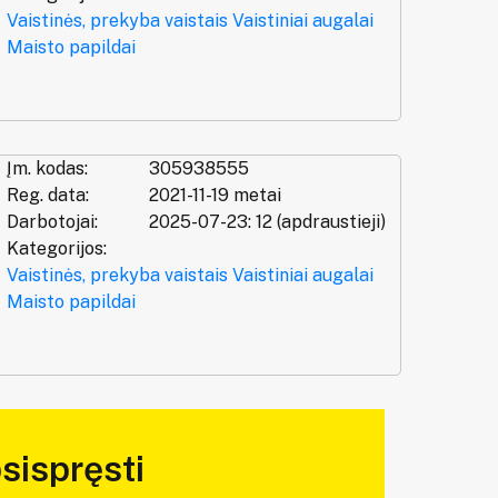
Vaistinės, prekyba vaistais
Vaistiniai augalai
Maisto papildai
Įm. kodas:
305938555
Reg. data:
2021-11-19 metai
Darbotojai:
2025-07-23: 12 (apdraustieji)
Kategorijos:
Vaistinės, prekyba vaistais
Vaistiniai augalai
Maisto papildai
sispręsti