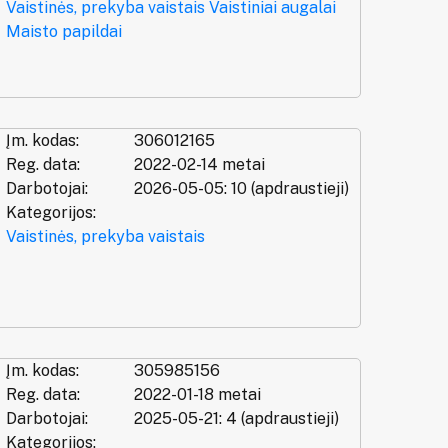
Vaistinės, prekyba vaistais
Vaistiniai augalai
Maisto papildai
Įm. kodas:
306012165
Reg. data:
2022-02-14 metai
Darbotojai:
2026-05-05: 10 (apdraustieji)
Kategorijos:
Vaistinės, prekyba vaistais
Įm. kodas:
305985156
Reg. data:
2022-01-18 metai
Darbotojai:
2025-05-21: 4 (apdraustieji)
Kategorijos: