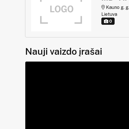
Kauno g. g.
Lietuva
0
Nauji vaizdo įrašai