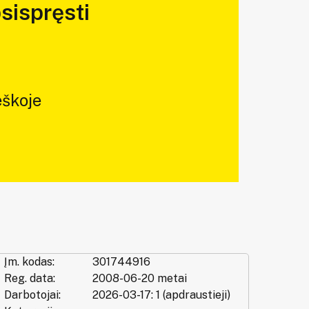
sispręsti
škoje
Įm. kodas:
301744916
Reg. data:
2008-06-20 metai
Darbotojai:
2026-03-17: 1 (apdraustieji)