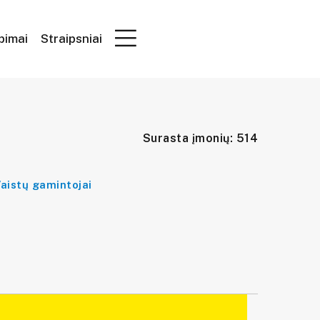
epimai
Straipsniai
Surasta įmonių: 514
aistų gamintojai