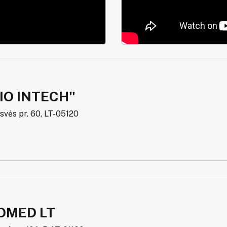
IO INTECH"
isvės pr. 60, LT-05120
OMED LT