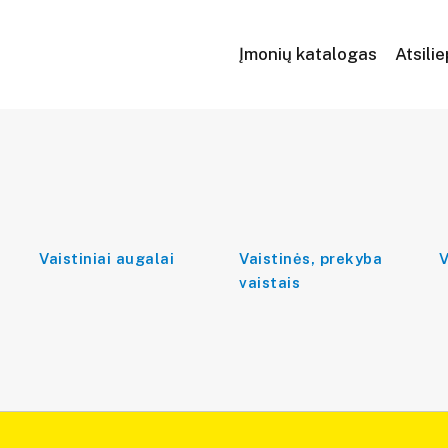
Įmonių katalogas
Atsili
Vaistiniai augalai
Vaistinės, prekyba
V
vaistais