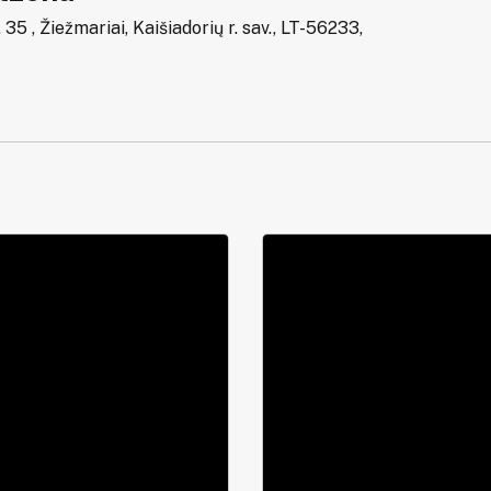
 35 , Žiežmariai, Kaišiadorių r. sav., LT-56233,