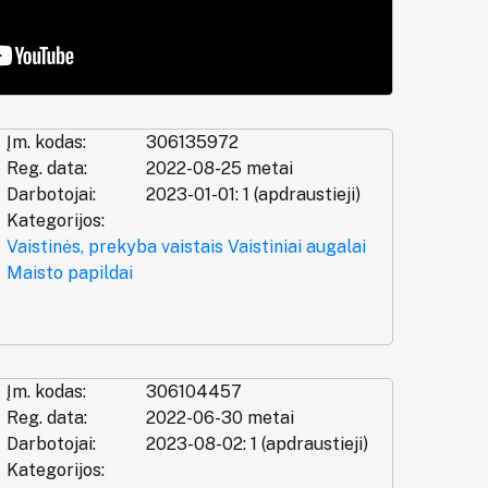
Įm. kodas:
306135972
Reg. data:
2022-08-25 metai
Darbotojai:
2023-01-01: 1 (apdraustieji)
Kategorijos:
Vaistinės, prekyba vaistais
Vaistiniai augalai
Maisto papildai
Įm. kodas:
306104457
Reg. data:
2022-06-30 metai
Darbotojai:
2023-08-02: 1 (apdraustieji)
Kategorijos: