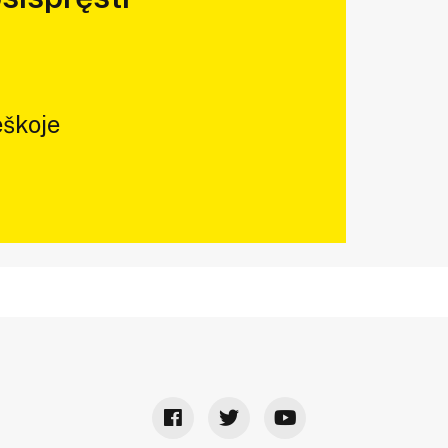
škoje