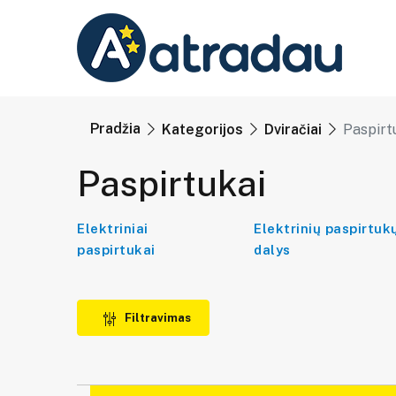
Pradžia
Kategorijos
Dviračiai
Paspirt
Paspirtukai
Elektriniai
Elektrinių paspirtuk
paspirtukai
dalys
Filtravimas