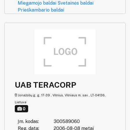
Miegamojo baldai
Svetainės baldai
Prieškambario baldai
UAB TERACORP
Jonažolių g. g. 17-39 , Vilnius, Vilniaus m. sav., LT-04136,
Lietuva
0
Įm. kodas:
300589060
Reg. data:
2006-08-08 metai