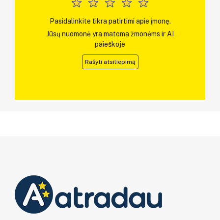
Pasidalinkite tikra patirtimi apie įmonę.
Jūsų nuomonė yra matoma žmonėms ir AI
paieškoje
Rašyti atsiliepimą