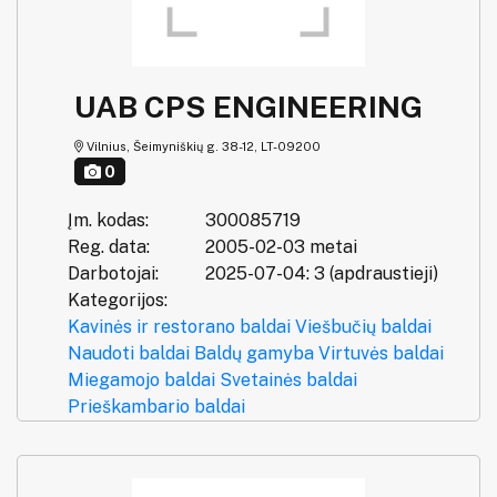
UAB CPS ENGINEERING
Vilnius, Šeimyniškių g. 38-12, LT-09200
0
Įm. kodas:
300085719
Reg. data:
2005-02-03 metai
Darbotojai:
2025-07-04: 3 (apdraustieji)
Kategorijos:
Kavinės ir restorano baldai
Viešbučių baldai
Naudoti baldai
Baldų gamyba
Virtuvės baldai
Miegamojo baldai
Svetainės baldai
Prieškambario baldai