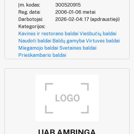
Įm. kodas:
300520915
Reg. data:
2006-01-06 metai
Darbotojai:
2026-02-04: 17 (apdraustieji)
Kategorijos:
Kavinės ir restorano baldai
Viešbučių baldai
Naudoti baldai
Baldų gamyba
Virtuvės baldai
Miegamojo baldai
Svetainės baldai
Prieškambario baldai
UAB AMBINGA