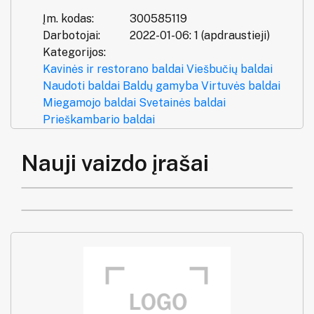
Įm. kodas:
300585119
Darbotojai:
2022-01-06: 1 (apdraustieji)
Kategorijos:
Kavinės ir restorano baldai
Viešbučių baldai
Naudoti baldai
Baldų gamyba
Virtuvės baldai
Miegamojo baldai
Svetainės baldai
Prieškambario baldai
Nauji vaizdo įrašai