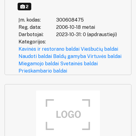
2
Įm. kodas:
300608475
Reg. data:
2006-10-18 metai
Darbotojai:
2023-10-31: 0 (apdraustieji)
Kategorijos:
Kavinės ir restorano baldai
Viešbučių baldai
Naudoti baldai
Baldų gamyba
Virtuvės baldai
Miegamojo baldai
Svetainės baldai
Prieškambario baldai