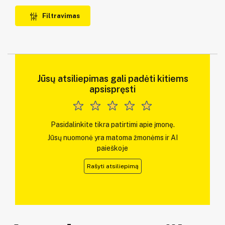
Filtravimas
Jūsų atsiliepimas gali padėti kitiems
apsispręsti
Pasidalinkite tikra patirtimi apie įmonę.
Jūsų nuomonė yra matoma žmonėms ir AI
paieškoje
Rašyti atsiliepimą