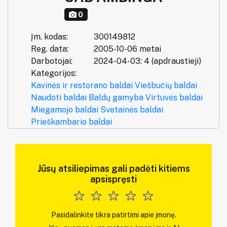
0
Įm. kodas:
300149812
Reg. data:
2005-10-06 metai
Darbotojai:
2024-04-03: 4 (apdraustieji)
Kategorijos:
Kavinės ir restorano baldai
Viešbučių baldai
Naudoti baldai
Baldų gamyba
Virtuvės baldai
Miegamojo baldai
Svetainės baldai
Prieškambario baldai
Jūsų atsiliepimas gali padėti kitiems
apsispręsti
Pasidalinkite tikra patirtimi apie įmonę.