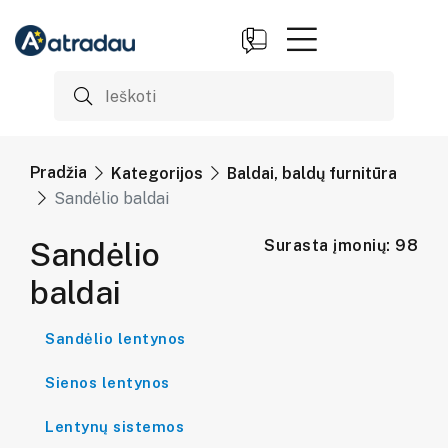
Pradžia
Kategorijos
Baldai, baldų furnitūra
Sandėlio baldai
Sandėlio
Surasta įmonių: 98
baldai
Sandėlio lentynos
Sienos lentynos
Lentynų sistemos