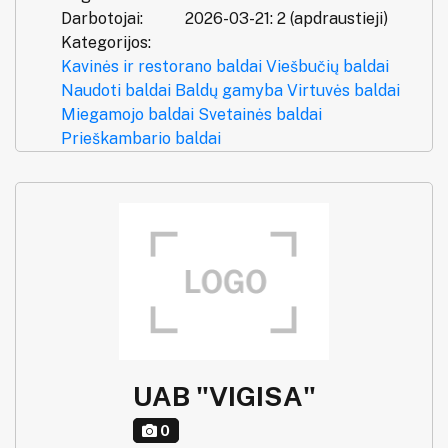
Darbotojai:
2026-03-21: 2 (apdraustieji)
Kategorijos:
Kavinės ir restorano baldai
Viešbučių baldai
Naudoti baldai
Baldų gamyba
Virtuvės baldai
Miegamojo baldai
Svetainės baldai
Prieškambario baldai
UAB "VIGISA"
0