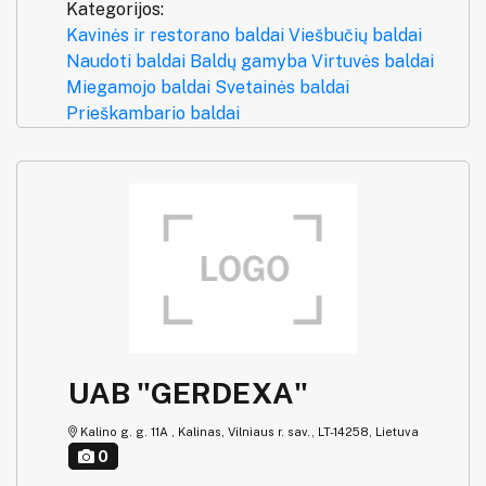
Kategorijos:
Kavinės ir restorano baldai
Viešbučių baldai
Naudoti baldai
Baldų gamyba
Virtuvės baldai
Miegamojo baldai
Svetainės baldai
Prieškambario baldai
UAB "GERDEXA"
Kalino g. g. 11A , Kalinas, Vilniaus r. sav., LT-14258, Lietuva
0