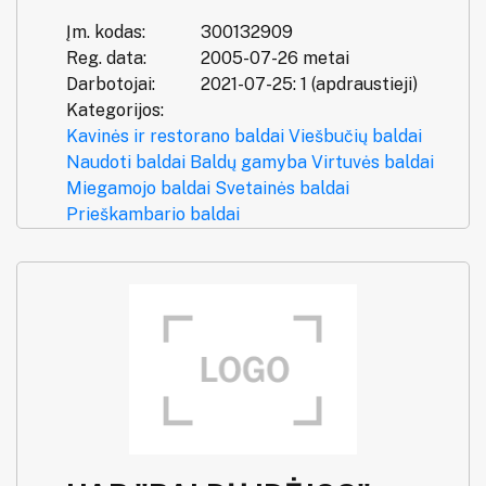
Įm. kodas:
300132909
Reg. data:
2005-07-26 metai
Darbotojai:
2021-07-25: 1 (apdraustieji)
Kategorijos:
Kavinės ir restorano baldai
Viešbučių baldai
Naudoti baldai
Baldų gamyba
Virtuvės baldai
Miegamojo baldai
Svetainės baldai
Prieškambario baldai