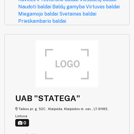
Naudoti baldai
Baldų gamyba
Virtuvės baldai
Miegamojo baldai
Svetainės baldai
Prieškambario baldai
UAB "STATEGA"
Taikos pr. g. 52C , Klaipėda, Klaipėdos m. sav., LT-91183,
Lietuva
0