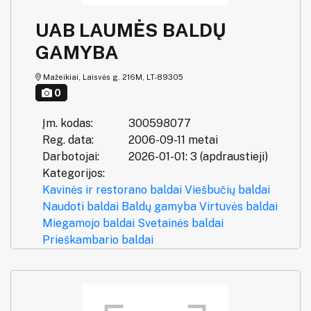
UAB LAUMĖS BALDŲ
GAMYBA
Mažeikiai, Laisvės g. 216M, LT-89305
0
Įm. kodas:
300598077
Reg. data:
2006-09-11 metai
Darbotojai:
2026-01-01: 3 (apdraustieji)
Kategorijos:
Kavinės ir restorano baldai
Viešbučių baldai
Naudoti baldai
Baldų gamyba
Virtuvės baldai
Miegamojo baldai
Svetainės baldai
Prieškambario baldai